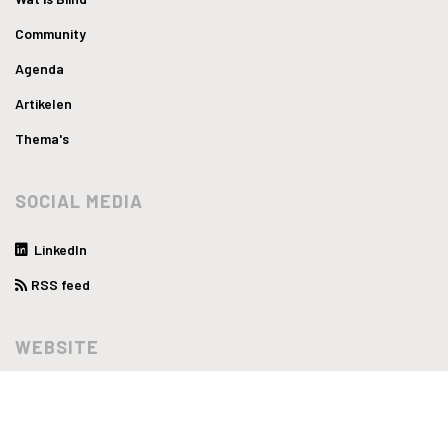
Community
Agenda
Artikelen
Thema's
SOCIAL MEDIA
LinkedIn
RSS feed
WEBSITE
Privacyverklaring
Disclaimer