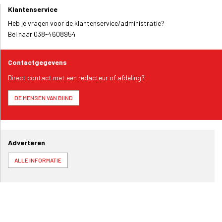
Klantenservice
Heb je vragen voor de klantenservice/administratie?
Bel naar 038-4608954
Contactgegevens
Direct contact met een redacteur of afdeling?
DE MENSEN VAN BIIND
Adverteren
ALLE INFORMATIE