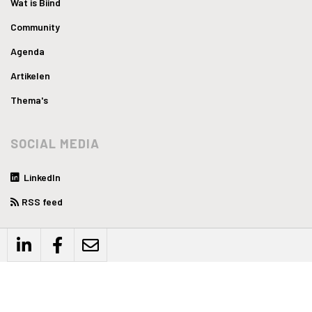
Wat is Biind
Community
Agenda
Artikelen
Thema's
SOCIAL MEDIA
LinkedIn
RSS feed
WEBSITE
Privacyverklaring
Disclaimer