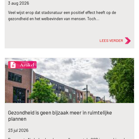
3 aug
2026
Veel wijst erop dat stadsnatuur een positief effect heeft op de
gezondheid en het welbevinden van mensen. Toch…
LEES VERDER
description
Artikel
Gezondheid is geen bijzaak meer in ruimtelijke
plannen
23 jul
2026