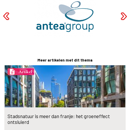
Meer artikelen met dit thema
description
Artikel
Stadsnatuur is meer dan franje: het groeneffect
ontsluierd