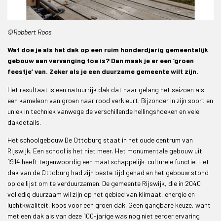
©Robbert Roos
Wat doe je als het dak op een ruim honderdjarig gemeentelijk
gebouw aan vervanging toe is? Dan maak je er een ‘groen
feestje’ van. Zeker als je een duurzame gemeente wilt zijn.
Het resultaat is een natuurrijk dak dat naar gelang het seizoen als
een kameleon van groen naar rood verkleurt. Bijzonder in zijn soort en
uniek in techniek vanwege de verschillende hellingshoeken en vele
dakdetails.
Het schoolgebouw De Ottoburg staat in het oude centrum van
Rijswijk. Een school is het niet meer. Het monumentale gebouw uit
1914 heeft tegenwoordig een maatschappelijk-culturele functie. Het
dak van de Ottoburg had zijn beste tijd gehad en het gebouw stond
op de lijst om te verduurzamen. De gemeente Rijswijk, die in 2040
volledig duurzaam wil zijn op het gebied van klimaat, energie en
luchtkwaliteit, koos voor een groen dak. Geen gangbare keuze, want
met een dak als van deze 100-jarige was nog niet eerder ervaring