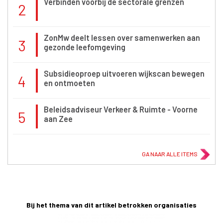
Verbinden voorbij de sectorale grenzen
2
ZonMw deelt lessen over samenwerken aan
3
gezonde leefomgeving
Subsidieoproep uitvoeren wijkscan bewegen
4
en ontmoeten
Beleidsadviseur Verkeer & Ruimte - Voorne
5
aan Zee
GA NAAR ALLE ITEMS
Bij het thema van dit artikel betrokken organisaties