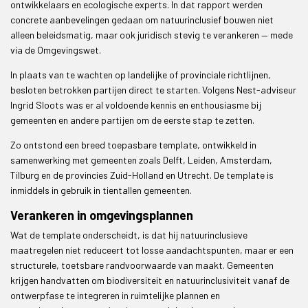
ontwikkelaars en ecologische experts. In dat rapport werden
concrete aanbevelingen gedaan om natuurinclusief bouwen niet
alleen beleidsmatig, maar ook juridisch stevig te verankeren — mede
via de Omgevingswet.
In plaats van te wachten op landelijke of provinciale richtlijnen,
besloten betrokken partijen direct te starten. Volgens Nest-adviseur
Ingrid Sloots was er al voldoende kennis en enthousiasme bij
gemeenten en andere partijen om de eerste stap te zetten.
Zo ontstond een breed toepasbare template, ontwikkeld in
samenwerking met gemeenten zoals Delft, Leiden, Amsterdam,
Tilburg en de provincies Zuid-Holland en Utrecht. De template is
inmiddels in gebruik in tientallen gemeenten.
Verankeren in omgevingsplannen
Wat de template onderscheidt, is dat hij natuurinclusieve
maatregelen niet reduceert tot losse aandachtspunten, maar er een
structurele, toetsbare randvoorwaarde van maakt. Gemeenten
krijgen handvatten om biodiversiteit en natuurinclusiviteit vanaf de
ontwerpfase te integreren in ruimtelijke plannen en