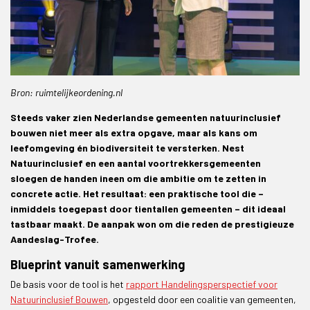
Bron: ruimtelijkeordening.nl
Steeds vaker zien Nederlandse gemeenten natuurinclusief
bouwen niet meer als extra opgave, maar als kans om
leefomgeving én biodiversiteit te versterken. Nest
Natuurinclusief en een aantal voortrekkersgemeenten
sloegen de handen ineen om die ambitie om te zetten in
concrete actie. Het resultaat: een praktische tool die –
inmiddels toegepast door tientallen gemeenten – dit ideaal
tastbaar maakt. De aanpak won om die reden de prestigieuze
Aandeslag-Trofee.
Blueprint vanuit samenwerking
De basis voor de tool is het
rapport Handelingsperspectief voor
Natuurinclusief Bouwen
, opgesteld door een coalitie van gemeenten,