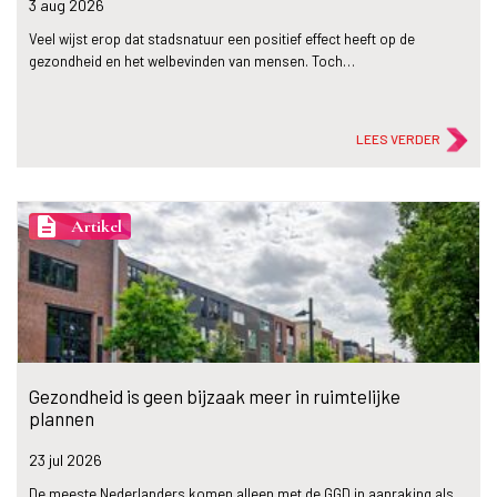
3 aug
2026
Veel wijst erop dat stadsnatuur een positief effect heeft op de
gezondheid en het welbevinden van mensen. Toch…
LEES VERDER
description
Artikel
Gezondheid is geen bijzaak meer in ruimtelijke
plannen
23 jul
2026
De meeste Nederlanders komen alleen met de GGD in aanraking als