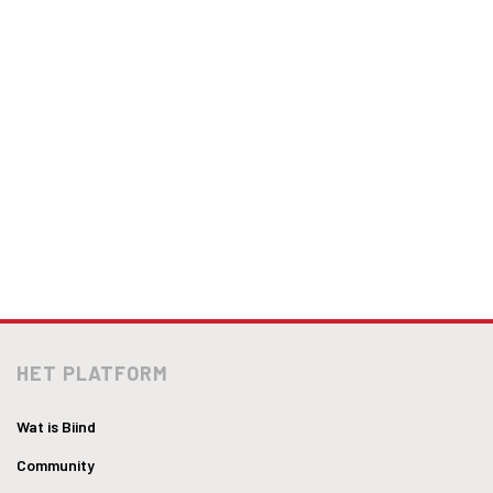
HET PLATFORM
Wat is Biind
Community