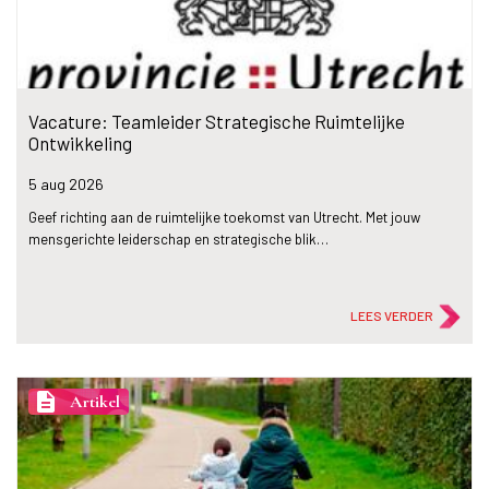
Vacature: Teamleider Strategische Ruimtelijke
Ontwikkeling
5 aug
2026
Geef richting aan de ruimtelijke toekomst van Utrecht. Met jouw
mensgerichte leiderschap en strategische blik…
LEES VERDER
description
Artikel