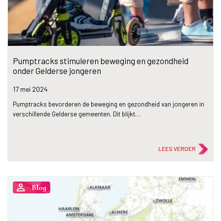
Pumptracks stimuleren beweging en gezondheid
onder Gelderse jongeren
17 mei
2024
Pumptracks bevorderen de beweging en gezondheid van jongeren in
verschillende Gelderse gemeenten. Dit blijkt…
LEES VERDER
person_outline
Blog