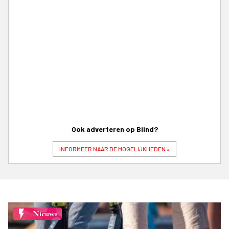
Ook adverteren op Biind?
INFORMEER NAAR DE MOGELIJKHEDEN »
flash_on
Nieuws