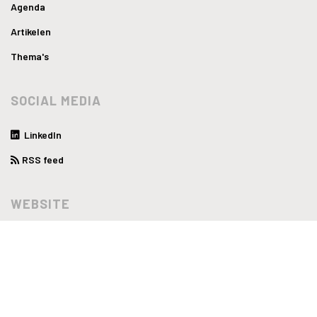
Agenda
Artikelen
Thema's
SOCIAL MEDIA
LinkedIn
RSS feed
WEBSITE
Privacyverklaring
Disclaimer
Algemene voorwaarden