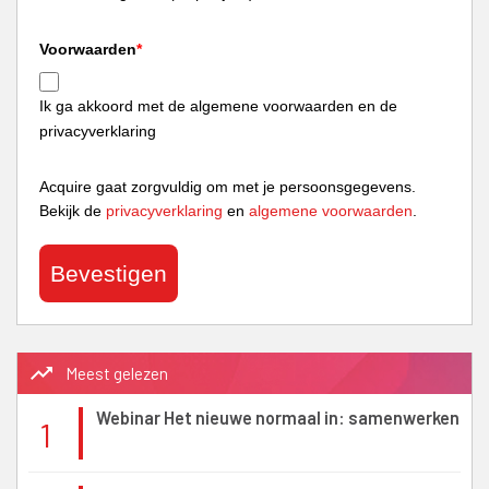
Voorwaarden
*
Ik ga akkoord met de algemene voorwaarden en de
privacyverklaring
Acquire gaat zorgvuldig om met je persoonsgegevens.
Bekijk de
privacyverklaring
en
algemene voorwaarden
.
Bevestigen
trending_up
Meest gelezen
Webinar Het nieuwe normaal in: samenwerken
1