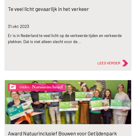
Te veel licht gevaarlijk in het verkeer
31 okt
2023
Er is in Nederland te veel licht op de verkeerde tijden en verkeerde
plekken. Dat is niet alleen slecht voor de…
LEES VERDER
topic
Natuurinclusief
THEMA
Award Natuurinclusief Bouwen voor Getijdenpark