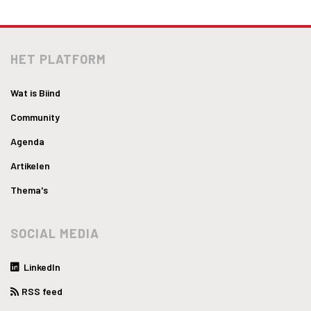
HET PLATFORM
Wat is Biind
Community
Agenda
Artikelen
Thema's
SOCIAL MEDIA
LinkedIn
RSS feed