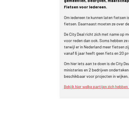
gemeenten, bedrijven, maatschappe
Fietsen voor Iedereen.
Om iedereen te kunnen laten fietsen 
fietsen. Daarnaast moeten ze over de 
De City Deal richt zich met name op m
voor reden dan ook. Soms hebben ze no
terwijl er in Nederland meer fietsen z
vanaf 6 jaar heeft geen fiets en 20 p
Om hier iets aan te doen is de City D
ministeries en 2 bedrijven onderteke
beschikbaar voor projecten in wijken,
Bekijk hier welke partijen zich hebben