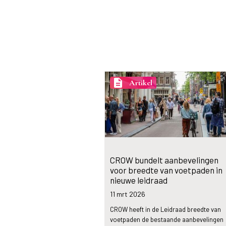
description
Artikel
CROW bundelt aanbevelingen
voor breedte van voetpaden in
nieuwe leidraad
11 mrt
2026
CROW heeft in de Leidraad breedte van
voetpaden de bestaande aanbevelingen