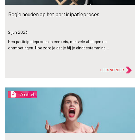
Regie houden op het participatieproces
2 jun
2023
Een participatieproces is een reis, met vele afslagen en
ontmoetingen. Hoe zorg je dat je bij je eindbestemming…
LEES VERDER
description
Artikel