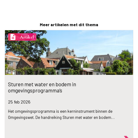
Meer artikelen met dit thema
description
Artikel
Sturen met water en bodem in
omgevingsprogramma’s
25 feb
2026
Het omgevingsprogramma is een kerninstrument binnen de
Omgevingswet. De handreiking Sturen met water en bodem…