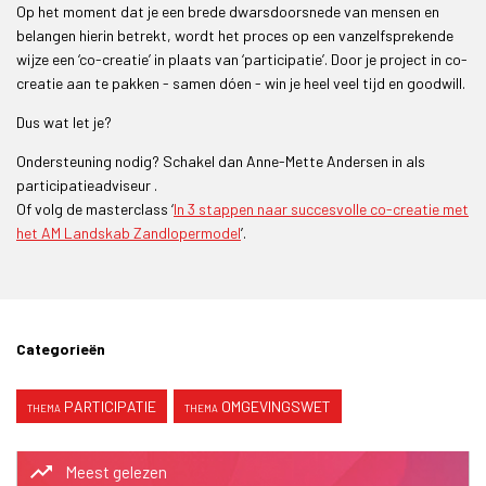
Op het moment dat je een brede dwarsdoorsnede van mensen en
belangen hierin betrekt, wordt het proces op een vanzelfsprekende
wijze een ‘co-creatie’ in plaats van ‘participatie’. Door je project in co-
creatie aan te pakken - samen dóen - win je heel veel tijd en goodwill.
Dus wat let je?
Ondersteuning nodig? Schakel dan Anne-Mette Andersen in als
participatieadviseur .
Of volg de masterclass ‘
In 3 stappen naar succesvolle co-creatie met
het AM Landskab Zandlopermodel
’.
Categorieën
PARTICIPATIE
OMGEVINGSWET
trending_up
Meest gelezen