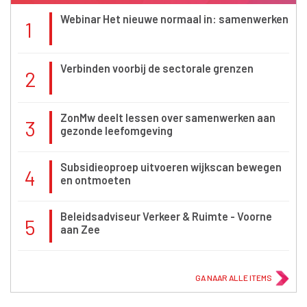
Webinar Het nieuwe normaal in: samenwerken
1
Verbinden voorbij de sectorale grenzen
2
ZonMw deelt lessen over samenwerken aan
3
gezonde leefomgeving
Subsidieoproep uitvoeren wijkscan bewegen
4
en ontmoeten
Beleidsadviseur Verkeer & Ruimte - Voorne
5
aan Zee
GA NAAR ALLE ITEMS