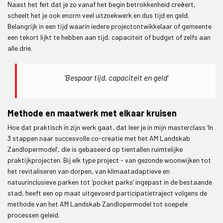
Naast het feit dat je zo vanaf het begin betrokkenheid creëert,
scheelt het je ook enorm veel uitzoekwerk en dus tijd en geld.
Belangrijk in een tijd waarin iedere projectontwikkelaar of gemeente
een tekort lijkt te hebben aan tijd, capaciteit of budget of zelfs aan
alle drie.
‘Bespaar tijd, capaciteit en geld’
Methode en maatwerk met elkaar kruisen
Hoe dat praktisch in zijn werk gaat, dat leer je in mijn masterclass ‘In
3 stappen naar succesvolle co-creatie met het AM Landskab
Zandlopermodel’, die is gebaseerd op tientallen ruimtelijke
praktijkprojecten. Bij elk type project - van gezonde woonwijken tot
het revitaliseren van dorpen, van klimaatadaptieve en
natuurinclusieve parken tot ‘pocket parks’ ingepast in de bestaande
stad, heeft een op maat uitgevoerd participatietraject volgens de
methode van het AM Landskab Zandlopermodel tot soepele
processen geleid.