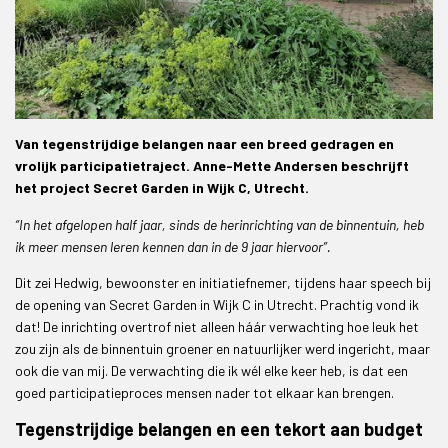
Van tegenstrijdige belangen naar een breed gedragen en
vrolijk participatietraject. Anne-Mette Andersen beschrijft
het project Secret Garden in Wijk C, Utrecht.
“In het afgelopen half jaar, sinds de herinrichting van de binnentuin, heb
ik meer mensen leren kennen dan in de 9 jaar hiervoor”.
Dit zei Hedwig, bewoonster en initiatiefnemer, tijdens haar speech bij
de opening van Secret Garden in Wijk C in Utrecht. Prachtig vond ik
dat! De inrichting overtrof niet alleen háár verwachting hoe leuk het
zou zijn als de binnentuin groener en natuurlijker werd ingericht, maar
ook die van mij. De verwachting die ik wél elke keer heb, is dat een
goed participatieproces mensen nader tot elkaar kan brengen.
Tegenstrijdige belangen en een tekort aan budget