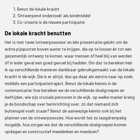
Benut de lokale kracht
‘Ontwerpend onderzoek’ als bindmiddel
Co-creatie is de nieuwe participatie
De lokale kracht benutten
Het is met twee ‘ontwerpsessies’ en één presentatie gelukt om de
echte pijnpunten boven water te krijgen, die op te lossen én tot een
gezamenlijk ontwerp te komen, waar mensen óf heel blij van werden
óf in ieder geval een goed gevoel bij hadden. Om dat te bereiken heb
ik op verschillende manieren dankbaar gebruikgemaakt van de lokale
kracht in de wijk. Die is er altijd, dus ga daar als eerste naar op zoek,
middels een participatietraject. Benut de lokale kennis in de
communicatie; hoe bereiken we de verschillende doelgroepen en
leeftijden, wie zijn cruciale personen in de wijk, op welke manier breng
je de boodschap over herinrichting over, zó dat niemand zich
buitenspel voelt staan? Benut de aanwezige kennis ook bij het
plannen van de ontwerpsessies. Hoe wordt het zo laagdrempelig
mogelijk, hoe zorgen we dat de verschillende doelgroepen komen
opdagen en constructief meedenken en meedoen?