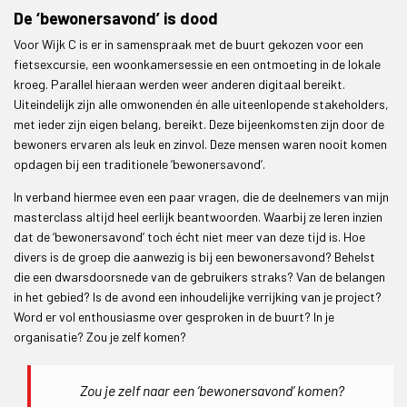
De ‘bewonersavond’ is dood
Voor Wijk C is er in samenspraak met de buurt gekozen voor een
fietsexcursie, een woonkamersessie en een ontmoeting in de lokale
kroeg. Parallel hieraan werden weer anderen digitaal bereikt.
Uiteindelijk zijn alle omwonenden én alle uiteenlopende stakeholders,
met ieder zijn eigen belang, bereikt. Deze bijeenkomsten zijn door de
bewoners ervaren als leuk en zinvol. Deze mensen waren nooit komen
opdagen bij een traditionele ‘bewonersavond’.
In verband hiermee even een paar vragen, die de deelnemers van mijn
masterclass altijd heel eerlijk beantwoorden. Waarbij ze leren inzien
dat de ‘bewonersavond’ toch écht niet meer van deze tijd is. Hoe
divers is de groep die aanwezig is bij een bewonersavond? Behelst
die een dwarsdoorsnede van de gebruikers straks? Van de belangen
in het gebied? Is de avond een inhoudelijke verrijking van je project?
Word er vol enthousiasme over gesproken in de buurt? In je
organisatie? Zou je zelf komen?
Zou je zelf naar een ‘bewonersavond’ komen?