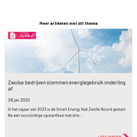
Meer artikelen met dit thema
description
Artikel
Zwolse bedrijven stemmen energiegebruik onderling
af
28 jan
2025
In het najaar van 2023 is de Smart Energy Hub Zwolle Noord gestart.
Na een voorzichtige opstartfase met drie…
LEES VERDER