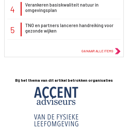
Verankeren basiskwaliteit natuur in
4
omgevingsplan
TNO en partners lanceren handreiking voor
5
gezonde wijken
GA NAAR ALLE ITEMS
Bij het thema van dit artikel betrokken organisaties