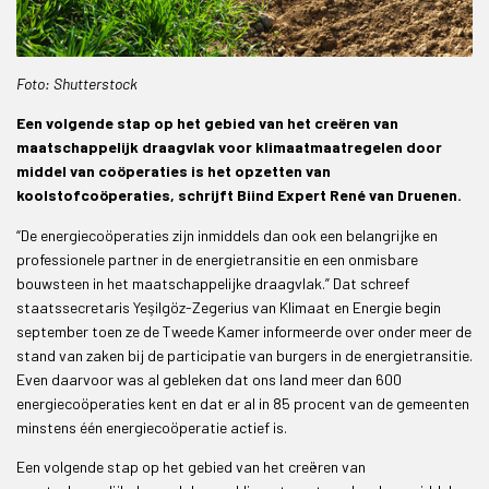
Foto: Shutterstock
Een volgende stap op het gebied van het creëren van
maatschappelijk draagvlak voor klimaatmaatregelen door
middel van coöperaties is het opzetten van
koolstofcoöperaties, schrijft Biind Expert René van Druenen.
“De energiecoöperaties zijn inmiddels dan ook een belangrijke en
professionele partner in de energietransitie en een onmisbare
bouwsteen in het maatschappelijke draagvlak.” Dat schreef
staatssecretaris Yeşilgöz-Zegerius van Klimaat en Energie begin
september toen ze de Tweede Kamer informeerde over onder meer de
stand van zaken bij de participatie van burgers in de energietransitie.
Even daarvoor was al gebleken dat ons land meer dan 600
energiecoöperaties kent en dat er al in 85 procent van de gemeenten
minstens één energiecoöperatie actief is.
Een volgende stap op het gebied van het creëren van