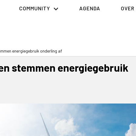
COMMUNITY
AGENDA
OVER 
emmen energiegebruik onderling af
ven stemmen energiegebruik