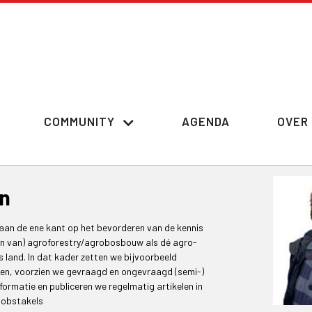
COMMUNITY
AGENDA
OVER 
n
an de ene kant op het bevorderen van de kennis
en van) agroforestry/agrobosbouw als dé agro-
 land. In dat kader zetten we bijvoorbeeld
ngen, voorzien we gevraagd en ongevraagd (semi-)
formatie en publiceren we regelmatig artikelen in
 obstakels