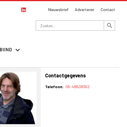
Nieuwsbrief
Adverteren
Contact
Zoeken
search
BIIND
Contactgegevens
Telefoon
06-48608362