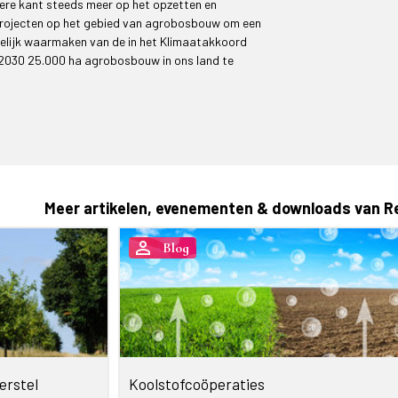
ere kant steeds meer op het opzetten en
projecten op het gebied van agrobosbouw om een
kelijk waarmaken van de in het Klimaatakkoord
2030 25.000 ha agrobosbouw in ons land te
Meer artikelen, evenementen & downloads van R
person_outline
Blog
erstel
Koolstofcoöperaties