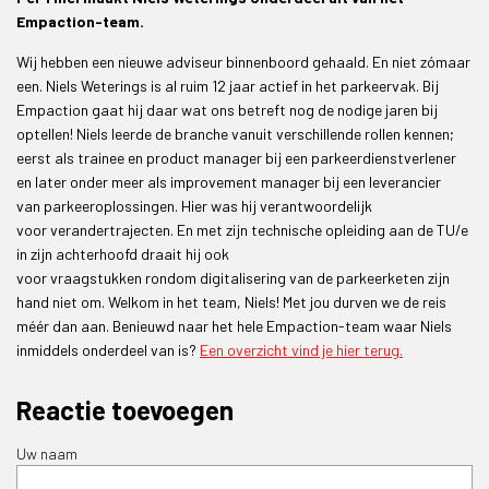
Empaction-team.
Wij hebben een nieuwe adviseur binnenboord gehaald. En niet zómaar
een. Niels Weterings is al ruim 12 jaar actief in het parkeervak. Bij
Empaction gaat hij daar wat ons betreft nog de nodige jaren bij
optellen! Niels leerde de branche vanuit verschillende rollen kennen;
eerst als trainee en product manager bij een parkeerdienstverlener
en later onder meer als improvement manager bij een leverancier
van parkeeroplossingen. Hier was hij verantwoordelijk
voor verandertrajecten. En met zijn technische opleiding aan de TU/e
in zijn achterhoofd draait hij ook
voor vraagstukken rondom digitalisering van de parkeerketen zijn
hand niet om. Welkom in het team, Niels! Met jou durven we de reis
méér dan aan. Benieuwd naar het hele Empaction-team waar Niels
inmiddels onderdeel van is?
Een overzicht vind je hier terug.
Reactie toevoegen
Uw naam