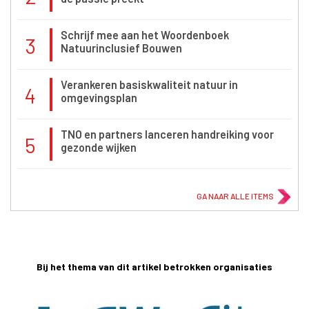
Schrijf mee aan het Woordenboek
3
Natuurinclusief Bouwen
Verankeren basiskwaliteit natuur in
4
omgevingsplan
TNO en partners lanceren handreiking voor
5
gezonde wijken
GA NAAR ALLE ITEMS
Bij het thema van dit artikel betrokken organisaties