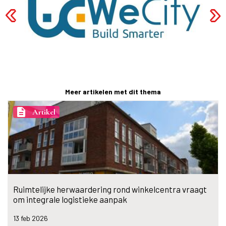
Meer artikelen met dit thema
description
Artikel
Ruimtelijke herwaardering rond winkelcentra vraagt
om integrale logistieke aanpak
13 feb
2026