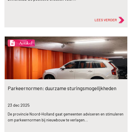
LEES VERDER
description
Artikel
Parkeernormen: duurzame sturingsmogelijkheden
23 dec
2025
De provincie Noord-Holland gaat gemeenten adviseren en stimuleren
om parkeernormen bij nieuwbouw te verlagen…