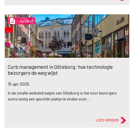
description
Artikel
Curb management in Göteborg: hoe technologie
bezorgers de weg wijst
15 apr
2025
In de smalle winkelstraatjes van Göteborg is het voor bezorgers
soms lastig een geschikt plekje te vinden voor…
LEES VERDER