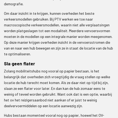
demografie.
Om daar inzicht in te krijgen, kunnen overheden het beste
verkeersmodellen gebruiken. Bij PTV werken we toe naar
macroscopische verkeersmodellen, waarin niet alle verplaatsingen
worden platgeslagen tot een modaliteit. Meerdere vervoersvormen
moeten in de modellen op een integrale manier worden meegenomen.
Op deze manier krijgen overheden inzicht in de vervoersstromen die
van en naar een hub bewegen en zijn ze in staat de locatie van de hub
te optimaliseren.
Sla geen flater
Zolang mobiliteitshubs nog vooral op papier bestaan, is het
belangrijk dat overheden zich vroegtijdig de vraag stellen op welke
locatie de hub terecht moet komen. Als ze daar niet op tijd bij zijn,
slaan ze een flater voor later. En dan kan de hub zomaar eens te
weinig of teveel worden gebruikt. Want ook dat is een optie, waarbij
het ov het reizigersaanbod niet aankan of er juist te weinig
deelvervoermiddelen op een locatie aanwezig zijn.
Hubs bestaan momenteel vooral nog op papier, hoewel het OV-