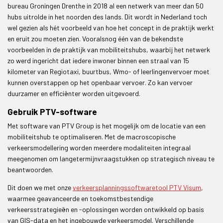
bureau Groningen Drenthe in 2018 al een netwerk van meer dan 50
hubs uitrolde in het noorden des lands. Dit wordt in Nederland toch
wel gezien als hét voorbeeld van hoe het concept in de praktijk werkt
en eruit zou moeten zien. Vooralsnog één van de bekendste
voorbeelden in de praktijk van mobiliteitshubs, waarbij het netwerk
zo werd ingericht dat iedere inwoner binnen een straal van 15
kilometer van Regiotaxi, buurtbus, Wmo- of leerlingenvervoer moet
kunnen overstappen op het openbaar vervoer. Zo kan vervoer
duurzamer en efficiënter worden uitgevoerd.
Gebruik PTV-software
Met software van PTV Group is het mogelijk om de locatie van een
mobiliteitshub te optimaliseren. Met de macroscopische
verkeersmodellering worden meerdere modaliteiten integraal
meegenomen om langetermijnvraagstukken op strategisch niveau te
beantwoorden.
Dit doen we met onze
verkeersplanningssoftwaretool PTV Visum
,
waarmee geavanceerde en toekomstbestendige
verkeersstrategieën en -oplossingen worden ontwikkeld op basis
van GIS-data en het ingebouwde verkeersmodel. Verschillende