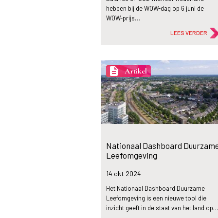
hebben bij de WOW-dag op 6 juni de
WOW-prijs…
LEES VERDER
description
Artikel
Nationaal Dashboard Duurzam
Leefomgeving
14 okt
2024
Het Nationaal Dashboard Duurzame
Leefomgeving is een nieuwe tool die
inzicht geeft in de staat van het land op