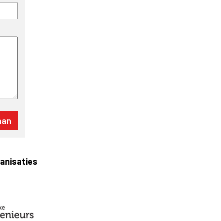
ganisaties