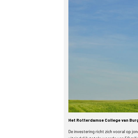
Het Rotterdamse College van Bur
De investering richt zich vooral op j