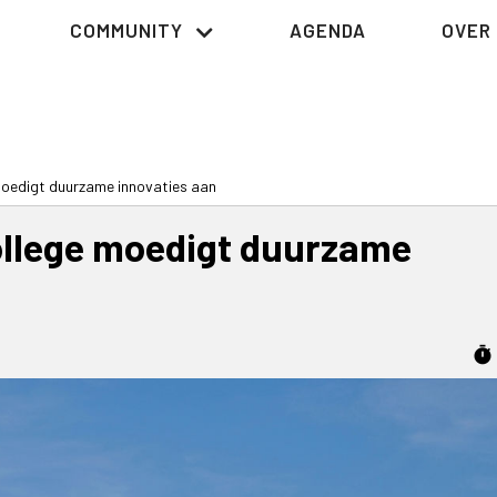
COMMUNITY
AGENDA
OVER 
oedigt duurzame innovaties aan
llege moedigt duurzame
timer