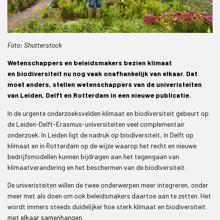
Foto: Shutterstock
Wetenschappers en beleidsmakers bezien klimaat
en biodiversiteit nu nog vaak onafhankelijk van elkaar. Dat
moet anders, stellen wetenschappers van de univeristeiten
van Leiden, Delft en Rotterdam in een nieuwe publicatie.
In de urgente onderzoeksvelden klimaat en biodiversiteit gebeurt op
de Leiden-Delft-Erasmus-universiteiten veel complementair
onderzoek. In Leiden ligt de nadruk op biodiversiteit, in Delft op
klimaat en in Rotterdam op de wijze waarop het recht en nieuwe
bedrijfsmodellen kunnen bijdragen aan het tegengaan van
klimaatverandering en het beschermen van de biodiversiteit.
De univeristeiten willen de twee onderwerpen meer integreren, onder
meer met als doen om ook beleidsmakers daartoe aan te zetten. Het
wordt immers steeds duidelijker hoe sterk klimaat en biodiversiteit
met elkaar samenhangen.