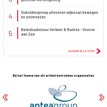
Subsidieoproep uitvoeren wijkscan bewegen
4
en ontmoeten
Beleidsadviseur Verkeer & Ruimte - Voorne
5
aan Zee
GA NAAR ALLE ITEMS
Bij het thema van dit artikel betrokken organisaties