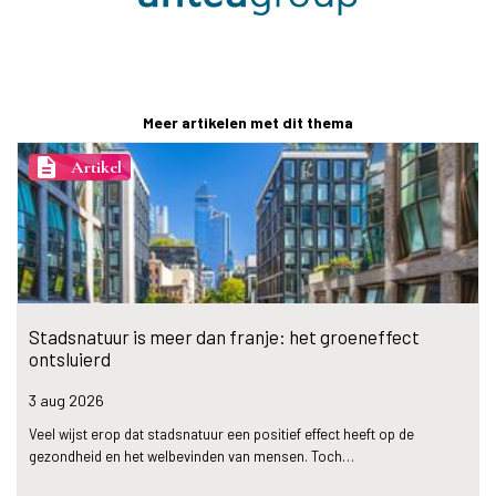
Meer artikelen met dit thema
description
Artikel
Stadsnatuur is meer dan franje: het groeneffect
ontsluierd
3 aug
2026
Veel wijst erop dat stadsnatuur een positief effect heeft op de
gezondheid en het welbevinden van mensen. Toch…