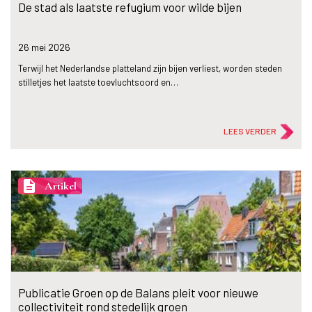
De stad als laatste refugium voor wilde bijen
26 mei
2026
Terwijl het Nederlandse platteland zijn bijen verliest, worden steden
stilletjes het laatste toevluchtsoord en…
LEES VERDER
description
Artikel
Publicatie Groen op de Balans pleit voor nieuwe
collectiviteit rond stedelijk groen