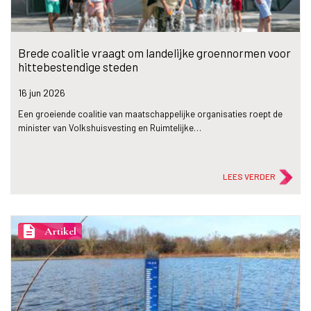
Brede coalitie vraagt om landelijke groennormen voor
hittebestendige steden
16 jun
2026
Een groeiende coalitie van maatschappelijke organisaties roept de
minister van Volkshuisvesting en Ruimtelijke…
LEES VERDER
description
Artikel