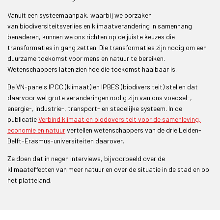
Vanuit een systeemaanpak, waarbij we oorzaken
van biodiversiteitsverlies en klimaatverandering in samenhang
benaderen, kunnen we ons richten op de juiste keuzes die
transformaties in gang zetten. Die transformaties zijn nodig om een
duurzame toekomst voor mens en natuur te bereiken.
Wetenschappers laten zien hoe die toekomst haalbaar is.
De VN-panels IPCC (klimaat) en IPBES (biodiversiteit) stellen dat
daarvoor wel grote veranderingen nodig zijn van ons voedsel-,
energie-, industrie-, transport- en stedelijke systeem. In de
publicatie
Verbind klimaat en biodoversiteit voor de samenleving,
economie en natuur
vertellen wetenschappers van de drie Leiden-
Delft-Erasmus-universiteiten daarover.
Ze doen dat in negen interviews, bijvoorbeeld over de
klimaateffecten van meer natuur en over de situatie in de stad en op
het platteland.