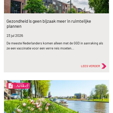
Gezondheid is geen bijzaak meer in ruimtelijke
plannen
23 jul
2026
De meeste Nederlanders komen alleen met de GGD in aanraking als
ze een vaccinatie voor een verre reis moeten…
LEES VERDER
description
Artikel