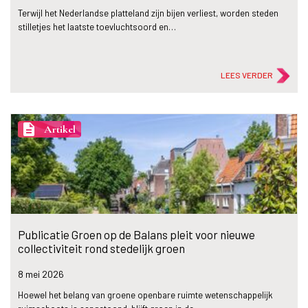
Terwijl het Nederlandse platteland zijn bijen verliest, worden steden
stilletjes het laatste toevluchtsoord en…
LEES VERDER
description
Artikel
Publicatie Groen op de Balans pleit voor nieuwe
collectiviteit rond stedelijk groen
8 mei
2026
Hoewel het belang van groene openbare ruimte wetenschappelijk