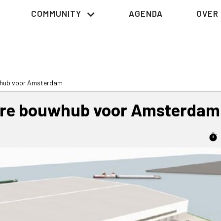
COMMUNITY
AGENDA
OVER 
uwhub voor Amsterdam
aire bouwhub voor Amsterdam
timer