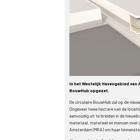
In het Westelijk Havengebied van
BouwHub opgezet.
De circulaire BouwHub zal op de nie
Ongeveer twee hectare van de locati
eenvoudig uit te breiden in de nieuw
materiaal, materieel en mensen over 
Amsterdam (MRA) om haar binnenstedel