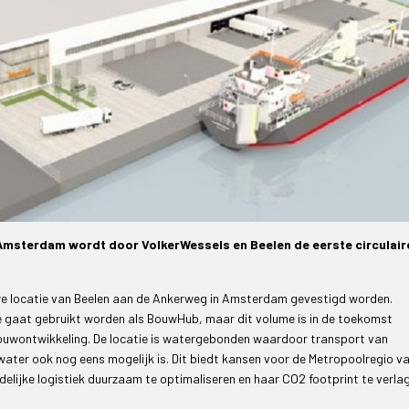
 Amsterdam wordt door VolkerWessels en Beelen de eerste circulair
uwe locatie van Beelen aan de Ankerweg in Amsterdam gevestigd worden.
e gaat gebruikt worden als BouwHub, maar dit volume is in de toekomst
bouwontwikkeling. De locatie is watergebonden waardoor transport van
water ook nog eens mogelijk is. Dit biedt kansen voor de Metropoolregio v
ijke logistiek duurzaam te optimaliseren en haar CO2 footprint te verla