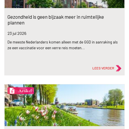
Gezondheid is geen bijzaak meer in ruimtelijke
plannen
23 jul
2026
De meeste Nederlanders komen alleen met de GGD in aanraking als
ze een vaccinatie voor een verre reis moeten…
LEES VERDER
description
Artikel