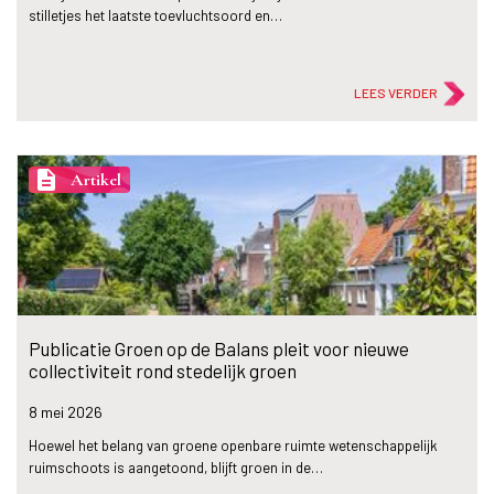
stilletjes het laatste toevluchtsoord en…
LEES VERDER
description
Artikel
Publicatie Groen op de Balans pleit voor nieuwe
collectiviteit rond stedelijk groen
8 mei
2026
Hoewel het belang van groene openbare ruimte wetenschappelijk
ruimschoots is aangetoond, blijft groen in de…