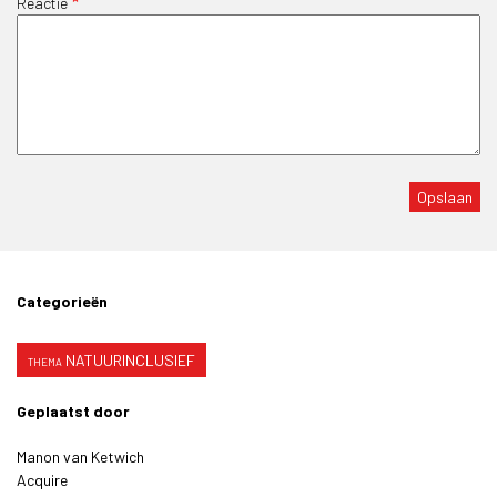
Reactie
Categorieën
NATUURINCLUSIEF
Geplaatst door
Manon van Ketwich
Acquire