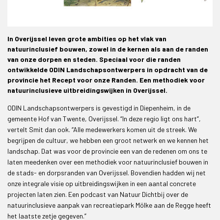
In Overijssel leven grote ambities op het vlak van
natuurinclusief bouwen, zowel in de kernen als aan de randen
van onze dorpen en steden. Speciaal voor die randen
ontwikkelde ODIN Landschapsontwerpers in opdracht van de
provincie het Recept voor onze Randen. Een methodiek voor
natuurinclusieve uitbreidingswijken in Overijssel.
ODIN Landschapsontwerpers is gevestigd in Diepenheim, in de
gemeente Hof van Twente, Overijssel. “In deze regio ligt ons hart”,
vertelt Smit dan ook. “Alle medewerkers komen uit de streek. We
begrijpen de cultuur, we hebben een groot netwerk en we kennen het
landschap. Dat was voor de provincie een van de redenen om ons te
laten meedenken over een methodiek voor natuurinclusief bouwen in
de stads- en dorpsranden van Overijssel. Bovendien hadden wij net
onze integrale visie op uitbreidingswijken in een aantal concrete
projecten laten zien. Een podcast van Natuur Dichtbij over de
natuurinclusieve aanpak van recreatiepark Mölke aan de Regge heeft
het laatste zetje gegeven.”