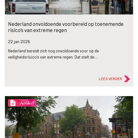
Nederland onvoldoende voorbereid op toenemende
risico’s van extreme regen
22 jan
2026
Nederland bereidt zich nog onvoldoende voor op de
veiligheidsrisico’s van extreme regen. Dat stelt de…
LEES VERDER
description
Artikel