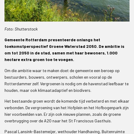
Foto: Shutterstock
Gemeente Rotterdam presenteerde onlangs het
toekomstperspectief Groene Waterstad 2050. De ambitie is
om tot 2050 in de stad, samen met haar bewoners, 1.000
hectare extra groen toe te voegen.
Om die ambitie waar te maken doet de gemeente een beroep op
bestuurders, bouwers, ontwerpers, scholen en vooral op de
Rotterdammer zelf. Vergroenen is nodig om de havenstad leefbaar te
houden, maar ook klimaatadaptief en biodivers.
Het bestaande groen wordt de komende tijd verbeterd en met elkaar
verbonden. De vergroening van het Hofplein en het Hofbogenpark zijn
hier voorbeelden van. Er zijn ook nieuwe plannen, zoals de groene
overbrugging over de A20 naar het St Franciscus Gasthuis.
Pascal Lansink-Bastemeijer, wethouder Handhaving, Buitenruimte