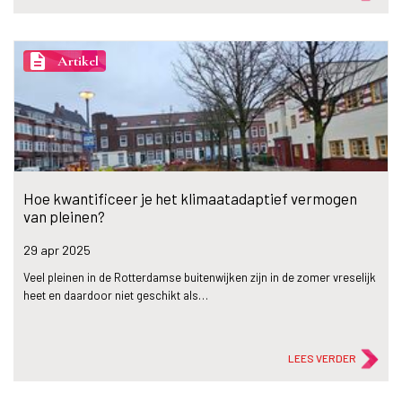
description
Artikel
Hoe kwantificeer je het klimaatadaptief vermogen
van pleinen?
29 apr
2025
Veel pleinen in de Rotterdamse buitenwijken zijn in de zomer vreselijk
heet en daardoor niet geschikt als…
LEES VERDER