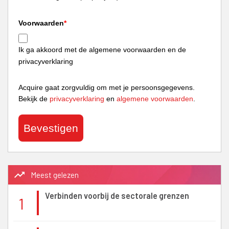
Voorwaarden
*
Ik ga akkoord met de algemene voorwaarden en de
privacyverklaring
Acquire gaat zorgvuldig om met je persoonsgegevens.
Bekijk de
privacyverklaring
en
algemene voorwaarden
.
Bevestigen
trending_up
Meest gelezen
Verbinden voorbij de sectorale grenzen
1