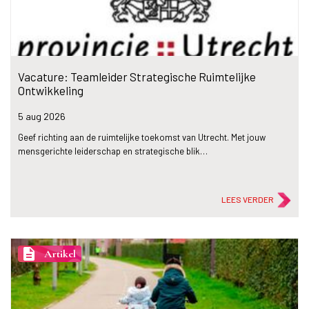
Vacature: Teamleider Strategische Ruimtelijke
Ontwikkeling
5 aug
2026
Geef richting aan de ruimtelijke toekomst van Utrecht. Met jouw
mensgerichte leiderschap en strategische blik…
LEES VERDER
description
Artikel