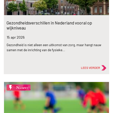
Gezondheidsverschillen in Nederland vooral op
wijkniveau
15 apr
2026
Gezondheid is niet alleen een uitkomst van zorg, maar hangt nauw
samen met de inrichting van de fysieke…
LEES VERDER
flash_on
Nieuws