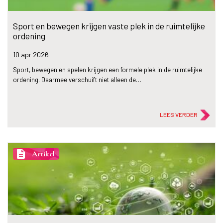
Sport en bewegen krijgen vaste plek in de ruimtelijke
ordening
10 apr
2026
Sport, bewegen en spelen krijgen een formele plek in de ruimtelijke
ordening. Daarmee verschuift niet alleen de…
LEES VERDER
description
Artikel