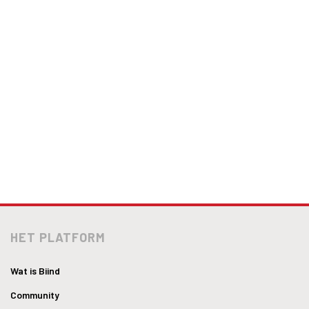
HET PLATFORM
Wat is Biind
Community