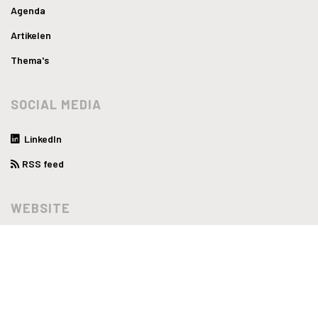
Agenda
Artikelen
Thema's
SOCIAL MEDIA
LinkedIn
RSS feed
WEBSITE
Privacyverklaring
Disclaimer
Algemene voorwaarden