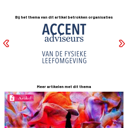
Bij het thema van dit artikel betrokken organisaties
Meer artikelen met dit thema
description
Artikel