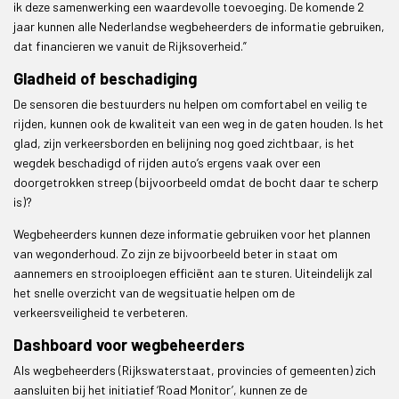
ik deze samenwerking een waardevolle toevoeging. De komende 2
jaar kunnen alle Nederlandse wegbeheerders de informatie gebruiken,
dat financieren we vanuit de Rijksoverheid.”
Gladheid of beschadiging
De sensoren die bestuurders nu helpen om comfortabel en veilig te
rijden, kunnen ook de kwaliteit van een weg in de gaten houden. Is het
glad, zijn verkeersborden en belijning nog goed zichtbaar, is het
wegdek beschadigd of rijden auto’s ergens vaak over een
doorgetrokken streep (bijvoorbeeld omdat de bocht daar te scherp
is)?
Wegbeheerders kunnen deze informatie gebruiken voor het plannen
van wegonderhoud. Zo zijn ze bijvoorbeeld beter in staat om
aannemers en strooiploegen efficiënt aan te sturen. Uiteindelijk zal
het snelle overzicht van de wegsituatie helpen om de
verkeersveiligheid te verbeteren.
Dashboard voor wegbeheerders
Als wegbeheerders (Rijkswaterstaat, provincies of gemeenten) zich
aansluiten bij het initiatief ‘Road Monitor’, kunnen ze de