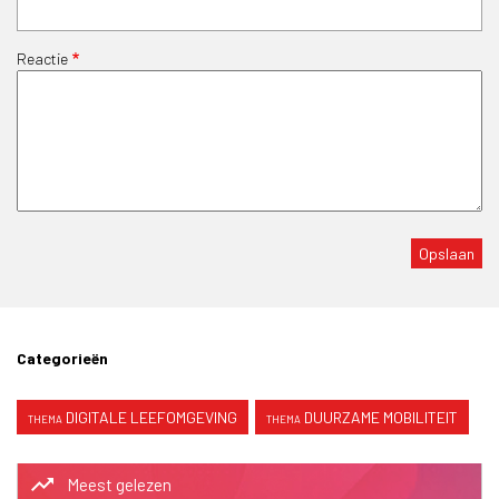
Reactie
Categorieën
DIGITALE LEEFOMGEVING
DUURZAME MOBILITEIT
trending_up
Meest gelezen