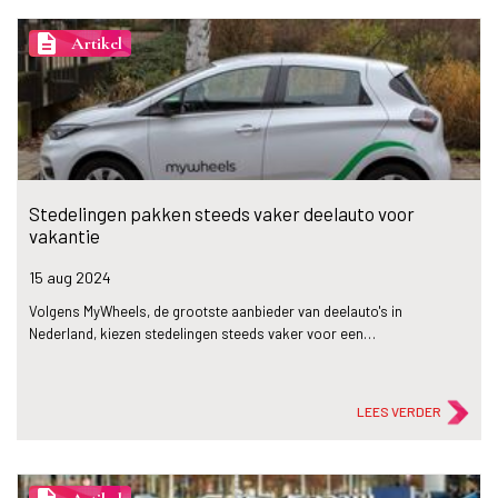
description
Artikel
Stedelingen pakken steeds vaker deelauto voor
vakantie
15 aug
2024
Volgens MyWheels, de grootste aanbieder van deelauto's in
Nederland, kiezen stedelingen steeds vaker voor een…
LEES VERDER