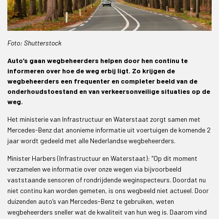
Foto: Shutterstock
Auto’s gaan wegbeheerders helpen door hen continu te
informeren over hoe de weg erbij ligt. Zo krijgen de
wegbeheerders een frequenter en completer beeld van de
onderhoudstoestand en van verkeersonveilige situaties op de
weg.
Het ministerie van Infrastructuur en Waterstaat zorgt samen met
Mercedes-Benz dat anonieme informatie uit voertuigen de komende 2
jaar wordt gedeeld met alle Nederlandse wegbeheerders.
Minister Harbers (Infrastructuur en Waterstaat): “Op dit moment
verzamelen we informatie over onze wegen via bijvoorbeeld
vaststaande sensoren of rondrijdende weginspecteurs. Doordat nu
niet continu kan worden gemeten, is ons wegbeeld niet actueel. Door
duizenden auto’s van Mercedes-Benz te gebruiken, weten
wegbeheerders sneller wat de kwaliteit van hun weg is. Daarom vind