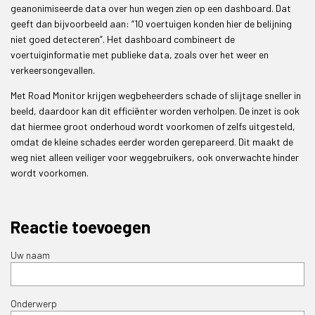
geanonimiseerde data over hun wegen zien op een dashboard. Dat
geeft dan bijvoorbeeld aan: “10 voertuigen konden hier de belijning
niet goed detecteren”. Het dashboard combineert de
voertuiginformatie met publieke data, zoals over het weer en
verkeersongevallen.
Met Road Monitor krijgen wegbeheerders schade of slijtage sneller in
beeld, daardoor kan dit efficiënter worden verholpen. De inzet is ook
dat hiermee groot onderhoud wordt voorkomen of zelfs uitgesteld,
omdat de kleine schades eerder worden gerepareerd. Dit maakt de
weg niet alleen veiliger voor weggebruikers, ook onverwachte hinder
wordt voorkomen.
Reactie toevoegen
Uw naam
Onderwerp