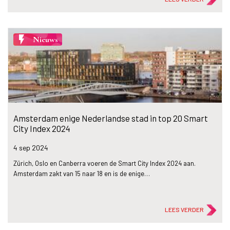
flash_on
Nieuws
Amsterdam enige Nederlandse stad in top 20 Smart
City Index 2024
4 sep
2024
Zürich, Oslo en Canberra voeren de Smart City Index 2024 aan.
Amsterdam zakt van 15 naar 18 en is de enige…
LEES VERDER