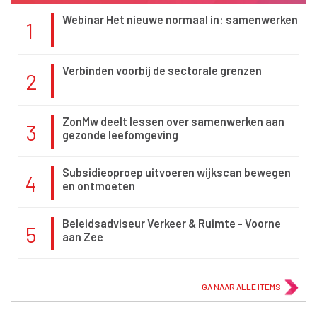
Webinar Het nieuwe normaal in: samenwerken
1
Verbinden voorbij de sectorale grenzen
2
ZonMw deelt lessen over samenwerken aan
3
gezonde leefomgeving
Subsidieoproep uitvoeren wijkscan bewegen
4
en ontmoeten
Beleidsadviseur Verkeer & Ruimte - Voorne
5
aan Zee
GA NAAR ALLE ITEMS