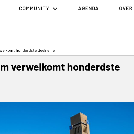
COMMUNITY
AGENDA
OVER 
welkomt honderdste deelnemer
em verwelkomt honderdste