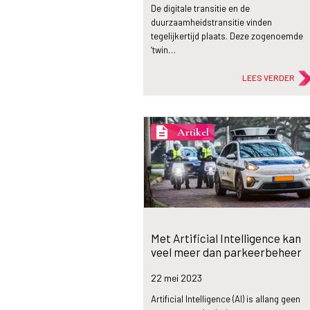
De digitale transitie en de
duurzaamheidstransitie vinden
tegelijkertijd plaats. Deze zogenoemde
‘twin…
LEES VERDER
description
Artikel
Met Artificial Intelligence kan
veel meer dan parkeerbeheer
22 mei
2023
Artificial Intelligence (AI) is allang geen