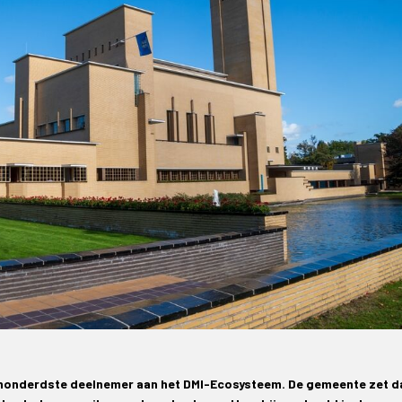
 honderdste deelnemer aan het DMI-Ecosysteem. De gemeente zet da