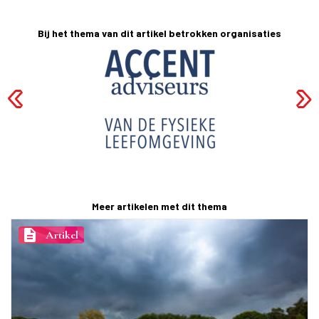
Bij het thema van dit artikel betrokken organisaties
Meer artikelen met dit thema
description
Artikel