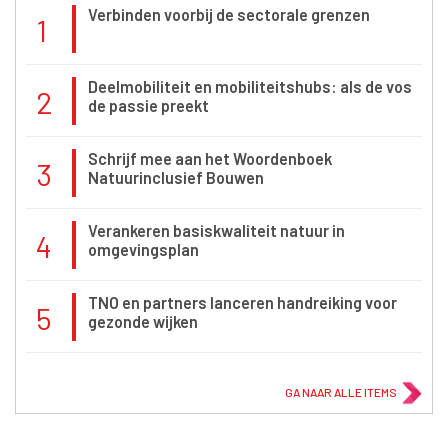
Verbinden voorbij de sectorale grenzen
1
Deelmobiliteit en mobiliteitshubs: als de vos
2
de passie preekt
Schrijf mee aan het Woordenboek
3
Natuurinclusief Bouwen
Verankeren basiskwaliteit natuur in
4
omgevingsplan
TNO en partners lanceren handreiking voor
5
gezonde wijken
GA NAAR ALLE ITEMS