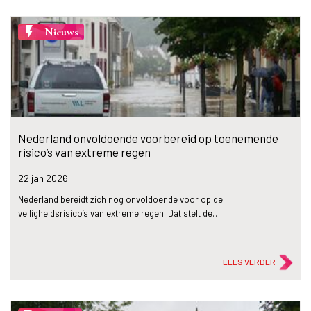
flash_on
Nieuws
Nederland onvoldoende voorbereid op toenemende
risico’s van extreme regen
22 jan
2026
Nederland bereidt zich nog onvoldoende voor op de
veiligheidsrisico’s van extreme regen. Dat stelt de…
LEES VERDER