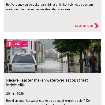
Het Verbond van Verzekeraars dringt er bij het kabinet op aan om
meer vaart te maken met maatregelen voor een…
LEES VERDER
flash_on
Nieuws
Nieuwe kaarten maken wateroverlast op straat
inzichtelijk
20 mrt
2026
Hoe diep staat het water straks op straat bij extreme buien? De