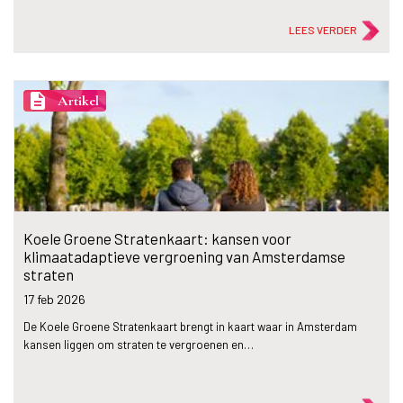
LEES VERDER
description
Artikel
Koele Groene Stratenkaart: kansen voor
klimaatadaptieve vergroening van Amsterdamse
straten
17 feb
2026
De Koele Groene Stratenkaart brengt in kaart waar in Amsterdam
kansen liggen om straten te vergroenen en…