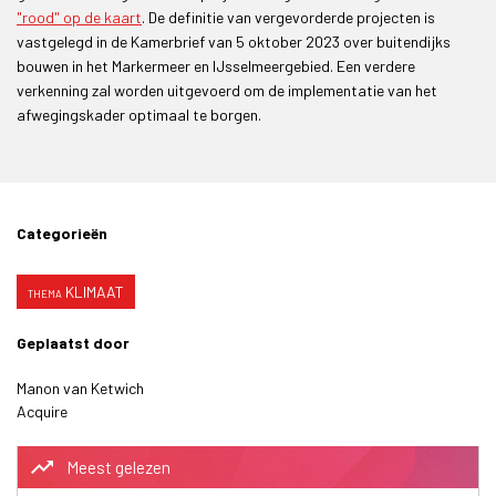
"rood" op de kaart
. De definitie van vergevorderde projecten is
vastgelegd in de Kamerbrief van 5 oktober 2023 over buitendijks
bouwen in het Markermeer en IJsselmeergebied. Een verdere
verkenning zal worden uitgevoerd om de implementatie van het
afwegingskader optimaal te borgen.
Categorieën
KLIMAAT
Geplaatst door
Manon van Ketwich
Acquire
trending_up
Meest gelezen