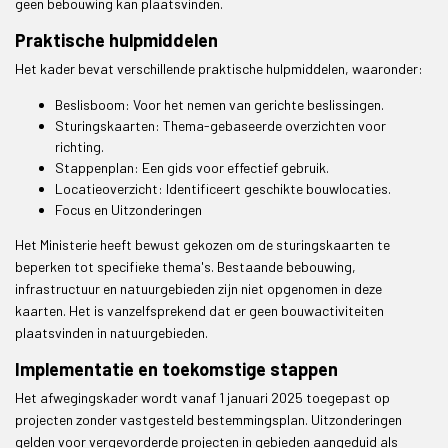
geen bebouwing kan plaatsvinden.
Praktische hulpmiddelen
Het kader bevat verschillende praktische hulpmiddelen, waaronder:
Beslisboom: Voor het nemen van gerichte beslissingen.
Sturingskaarten: Thema-gebaseerde overzichten voor
richting.
Stappenplan: Een gids voor effectief gebruik.
Locatieoverzicht: Identificeert geschikte bouwlocaties.
Focus en Uitzonderingen
Het Ministerie heeft bewust gekozen om de sturingskaarten te
beperken tot specifieke thema's. Bestaande bebouwing,
infrastructuur en natuurgebieden zijn niet opgenomen in deze
kaarten. Het is vanzelfsprekend dat er geen bouwactiviteiten
plaatsvinden in natuurgebieden.
Implementatie en toekomstige stappen
Het afwegingskader wordt vanaf 1 januari 2025 toegepast op
projecten zonder vastgesteld bestemmingsplan. Uitzonderingen
gelden voor vergevorderde projecten in gebieden aangeduid als