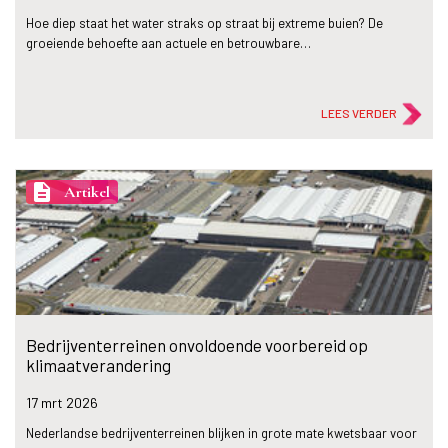
Hoe diep staat het water straks op straat bij extreme buien? De
groeiende behoefte aan actuele en betrouwbare…
LEES VERDER
description
Artikel
Bedrijventerreinen onvoldoende voorbereid op
klimaatverandering
17 mrt
2026
Nederlandse bedrijventerreinen blijken in grote mate kwetsbaar voor