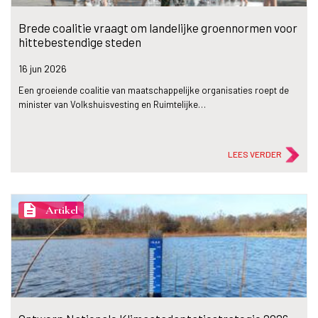
Brede coalitie vraagt om landelijke groennormen voor
hittebestendige steden
16 jun
2026
Een groeiende coalitie van maatschappelijke organisaties roept de
minister van Volkshuisvesting en Ruimtelijke…
LEES VERDER
description
Artikel