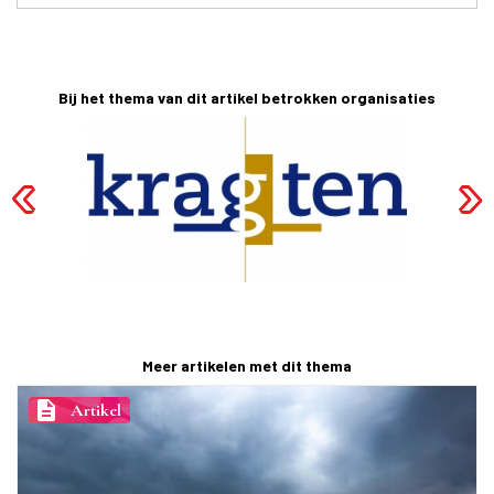
Bij het thema van dit artikel betrokken organisaties
Meer artikelen met dit thema
description
Artikel