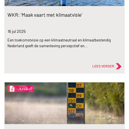
WKR: 'Maak vaart met klimaatvisie'
16 jul
2025
Een toekomstvisie op een klimaatneutraal en klimaatbestendig
Nederland geeft de samenleving persepctief en…
LEES VERDER
description
Artikel