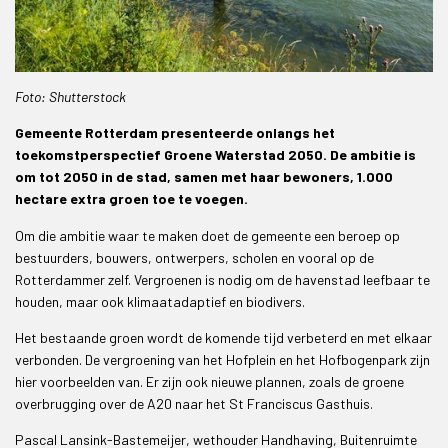
Foto: Shutterstock
Gemeente Rotterdam presenteerde onlangs het
toekomstperspectief Groene Waterstad 2050. De ambitie is
om tot 2050 in de stad, samen met haar bewoners, 1.000
hectare extra groen toe te voegen.
Om die ambitie waar te maken doet de gemeente een beroep op
bestuurders, bouwers, ontwerpers, scholen en vooral op de
Rotterdammer zelf. Vergroenen is nodig om de havenstad leefbaar te
houden, maar ook klimaatadaptief en biodivers.
Het bestaande groen wordt de komende tijd verbeterd en met elkaar
verbonden. De vergroening van het Hofplein en het Hofbogenpark zijn
hier voorbeelden van. Er zijn ook nieuwe plannen, zoals de groene
overbrugging over de A20 naar het St Franciscus Gasthuis.
Pascal Lansink-Bastemeijer, wethouder Handhaving, Buitenruimte