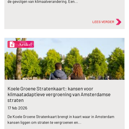
de gevolgen van klimaatverandering. Een…
LEES VERDER
description
Artikel
Koele Groene Stratenkaart: kansen voor
klimaatadaptieve vergroening van Amsterdamse
straten
17 feb
2026
De Koele Groene Stratenkaart brengt in kaart waar in Amsterdam
kansen liggen om straten te vergroenen en…