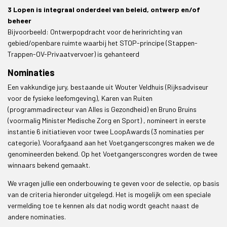
3 Lopen is integraal onderdeel van beleid, ontwerp en/of
beheer
Bijvoorbeeld: Ontwerpopdracht voor de herinrichting van
gebied/openbare ruimte waarbij het STOP-principe (Stappen-
Trappen-OV-Privaatvervoer) is gehanteerd
Nominaties
Een vakkundige jury, bestaande uit Wouter Veldhuis (Rijksadviseur
voor de fysieke leefomgeving), Karen van Ruiten
(programmadirecteur van Alles is Gezondheid) en Bruno Bruins
(voormalig Minister Medische Zorg en Sport) , nomineert in eerste
instantie 6 initiatieven voor twee LoopAwards (3 nominaties per
categorie). Voorafgaand aan het Voetgangerscongres maken we de
genomineerden bekend. Op het Voetgangerscongres worden de twee
winnaars bekend gemaakt.
We vragen jullie een onderbouwing te geven voor de selectie, op basis
van de criteria hieronder uitgelegd. Het is mogelijk om een speciale
vermelding toe te kennen als dat nodig wordt geacht naast de
andere nominaties.