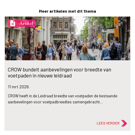
Meer artikelen met dit thema
description
Artikel
CROW bundelt aanbevelingen voor breedte van
voetpaden in nieuwe leidraad
11 mrt
2026
CROW heeft in de Leidraad breedte van voetpaden de bestaande
aanbevelingen voor voetpadbreedtes samengebracht…
LEES VERDER