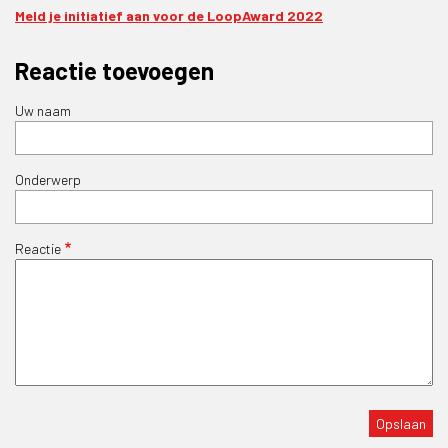
Meld je initiatief aan voor de LoopAward 2022
Reactie toevoegen
Uw naam
Onderwerp
Reactie