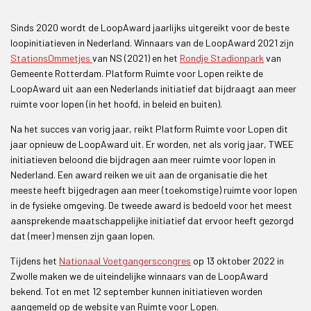
Sinds 2020 wordt de LoopAward jaarlijks uitgereikt voor de beste
loopinitiatieven in Nederland. Winnaars van de LoopAward 2021 zijn
StationsOmmetjes
van NS (2021) en het
Rondje Stadionpark
van
Gemeente Rotterdam. Platform Ruimte voor Lopen reikte de
LoopAward uit aan een Nederlands initiatief dat bijdraagt aan meer
ruimte voor lopen (in het hoofd, in beleid en buiten).
Na het succes van vorig jaar, reikt Platform Ruimte voor Lopen dit
jaar opnieuw de LoopAward uit. Er worden, net als vorig jaar, TWEE
initiatieven beloond die bijdragen aan meer ruimte voor lopen in
Nederland. Een award reiken we uit aan de organisatie die het
meeste heeft bijgedragen aan meer (toekomstige) ruimte voor lopen
in de fysieke omgeving. De tweede award is bedoeld voor het meest
aansprekende maatschappelijke initiatief dat ervoor heeft gezorgd
dat (meer) mensen zijn gaan lopen.
Tijdens het
Nationaal Voetgangerscongres
op 13 oktober 2022 in
Zwolle maken we de uiteindelijke winnaars van de LoopAward
bekend. Tot en met 12 september kunnen initiatieven worden
aangemeld op de website van Ruimte voor Lopen.