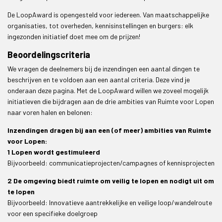
De LoopAward is opengesteld voor iedereen. Van maatschappelijke
organisaties, tot overheden, kennisinstellingen en burgers: elk
ingezonden initiatief doet mee om de prijzen!
Beoordelingscriteria
We vragen de deelnemers bij de inzendingen een aantal dingen te
beschrijven en te voldoen aan een aantal criteria. Deze vind je
onderaan deze pagina. Met de LoopAward willen we zoveel mogelijk
initiatieven die bijdragen aan de drie ambities van Ruimte voor Lopen
naar voren halen en belonen:
Inzendingen dragen bij aan een (of meer) ambities van Ruimte
voor Lopen:
1 Lopen wordt gestimuleerd
Bijvoorbeeld: communicatieprojecten/campagnes of kennisprojecten
2 De omgeving biedt ruimte om veilig te lopen en nodigt uit om
te lopen
Bijvoorbeeld: Innovatieve aantrekkelijke en veilige loop/wandelroute
voor een specifieke doelgroep