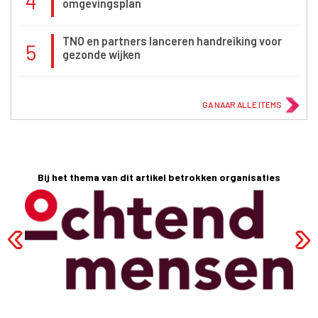
4
omgevingsplan
TNO en partners lanceren handreiking voor
5
gezonde wijken
GA NAAR ALLE ITEMS
Bij het thema van dit artikel betrokken organisaties