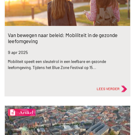
Van bewegen naar beleid: Mobiliteit in de gezonde
leefomgeving
9 apr
2025
Mobiliteit speelt een sleutelrol in een leefbare en gezonde
leefomgeving. Tijdens het Blue Zone Festival op 15…
LEES VERDER
description
Artikel