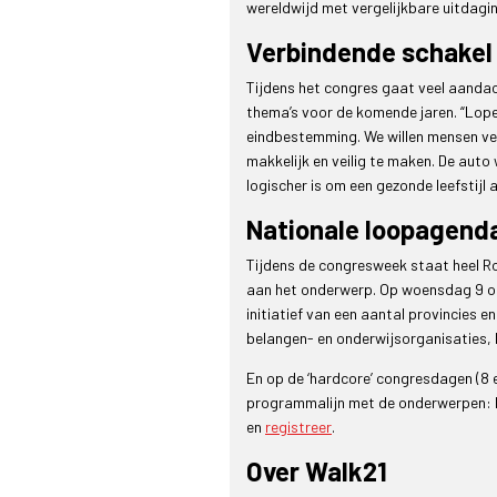
wereldwijd met vergelijkbare uitdagin
Verbindende schakel
Tijdens het congres gaat veel aandac
thema’s voor de komende jaren. “Lope
eindbestemming. We willen mensen ver
makkelijk en veilig te maken. De auto
logischer is om een gezonde leefstijl 
Nationale loopagenda
Tijdens de congresweek staat heel R
aan het onderwerp. Op woensdag 9 ok
initiatief van een aantal provincies 
belangen- en onderwijsorganisaties, 
En op de ‘hardcore’ congresdagen (8 e
programmalijn met de onderwerpen: k
en
registreer
.
Over Walk21