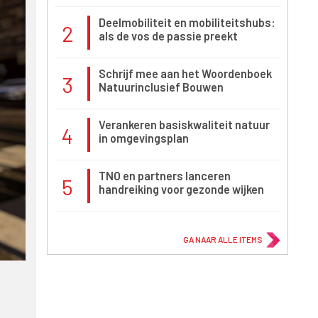
Deelmobiliteit en mobiliteitshubs:
2
als de vos de passie preekt
Schrijf mee aan het Woordenboek
3
Natuurinclusief Bouwen
Verankeren basiskwaliteit natuur
4
in omgevingsplan
TNO en partners lanceren
5
handreiking voor gezonde wijken
GA NAAR ALLE ITEMS