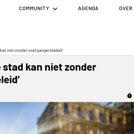
COMMUNITY
AGENDA
OVER 
kan niet zonder voetgangersbeleid’
 stad kan niet zonder
leid’
timer