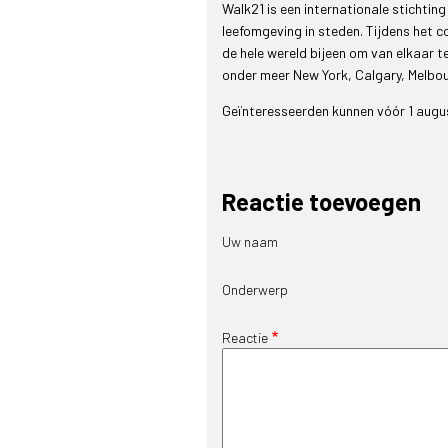
Walk21 is een internationale stichtin
leefomgeving in steden. Tijdens het 
de hele wereld bijeen om van elkaar te
onder meer New York, Calgary, Melbo
Geïnteresseerden kunnen vóór 1 augus
Reactie toevoegen
Uw naam
Onderwerp
Reactie