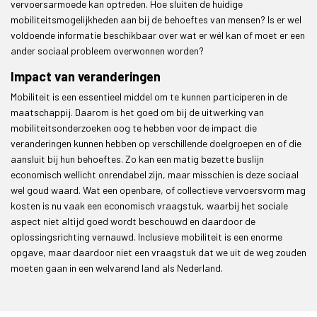
vervoersarmoede kan optreden. Hoe sluiten de huidige
mobiliteitsmogelijkheden aan bij de behoeftes van mensen? Is er wel
voldoende informatie beschikbaar over wat er wél kan of moet er een
ander sociaal probleem overwonnen worden?
Impact van veranderingen
Mobiliteit is een essentieel middel om te kunnen participeren in de
maatschappij. Daarom is het goed om bij de uitwerking van
mobiliteitsonderzoeken oog te hebben voor de impact die
veranderingen kunnen hebben op verschillende doelgroepen en of die
aansluit bij hun behoeftes. Zo kan een matig bezette buslijn
economisch wellicht onrendabel zijn, maar misschien is deze sociaal
wel goud waard. Wat een openbare, of collectieve vervoersvorm mag
kosten is nu vaak een economisch vraagstuk, waarbij het sociale
aspect niet altijd goed wordt beschouwd en daardoor de
oplossingsrichting vernauwd. Inclusieve mobiliteit is een enorme
opgave, maar daardoor niet een vraagstuk dat we uit de weg zouden
moeten gaan in een welvarend land als Nederland.