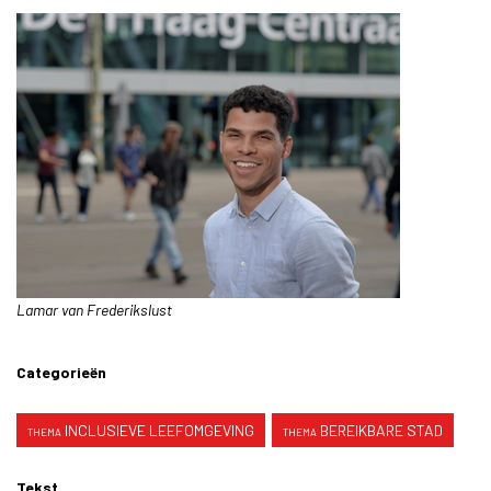
Lamar van Frederikslust
Categorieën
INCLUSIEVE LEEFOMGEVING
BEREIKBARE STAD
Tekst