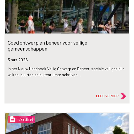
Goed ontwerp en beheer voor veilige
gemeenschappen
3 mrt
2026
In het Nieuw Handboek Veilig Ontwerp en Beheer, sociale veiligheid in
wijken, buurten en buitenruimte schrijven…
LEES VERDER
description
Artikel