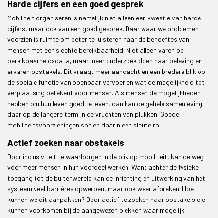
Harde cijfers en een goed gesprek
Mobiliteit organiseren is namelijk niet alleen een kwestie van harde
cijfers, maar ook van een goed gesprek. Daar waar we problemen
voorzien is ruimte om beter te luisteren naar de behoeftes van
mensen met een slechte bereikbaarheid. Niet alleen varen op
bereikbaarheidsdata, maar meer onderzoek doen naar beleving en
ervaren obstakels. Dit vraagt meer aandacht en een bredere blik op
de sociale functie van openbaar vervoer en wat de mogelijkheid tot
verplaatsing betekent voor mensen. Als mensen de mogelijkheden
hebben om hun leven goed te leven, dan kan de gehele samenleving
daar op de langere termijn de vruchten van plukken. Goede
mobiliteitsvoorzieningen spelen daarin een sleutelrol.
Actief zoeken naar obstakels
Door inclusiviteit te waarborgen in de blik op mobiliteit, kan de weg
voor meer mensen in hun voordeel werken. Want achter de fysieke
toegang tot de buitenwereld kan de inrichting en uitwerking van het
systeem veel barrières opwerpen, maar ook weer afbreken. Hoe
kunnen we dit aanpakken? Door actief te zoeken naar obstakels die
kunnen voorkomen bij de aangewezen plekken waar mogelijk