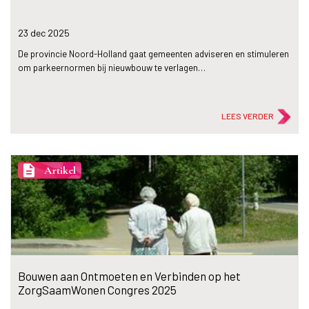
23 dec
2025
De provincie Noord-Holland gaat gemeenten adviseren en stimuleren
om parkeernormen bij nieuwbouw te verlagen…
LEES VERDER
description
Artikel
Bouwen aan Ontmoeten en Verbinden op het
ZorgSaamWonen Congres 2025