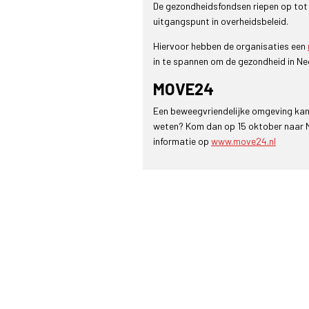
De gezondheidsfondsen riepen op tot 
uitgangspunt in overheidsbeleid.
Hiervoor hebben de organisaties een
in te spannen om de gezondheid in N
MOVE24
Een beweegvriendelijke omgeving kan e
weten? Kom dan op 15 oktober naar M
informatie op
www.move24.nl