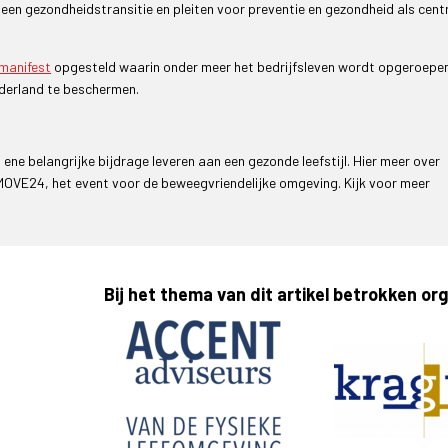
een gezondheidstransitie en pleiten voor preventie en gezondheid als cen
manifest
opgesteld waarin onder meer het bedrijfsleven wordt opgeroepen
ederland te beschermen.
ne belangrijke bijdrage leveren aan een gezonde leefstijl. Hier meer over
OVE24, het event voor de beweegvriendelijke omgeving. Kijk voor meer
Bij het thema van dit artikel betrokken or