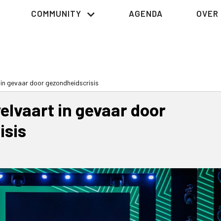
COMMUNITY
AGENDA
OVER 
in gevaar door gezondheidscrisis
lvaart in gevaar door
isis