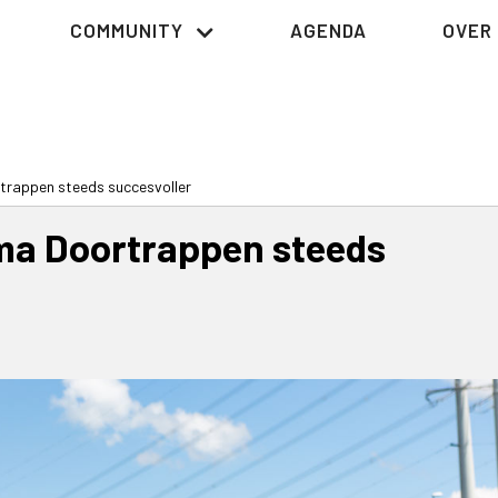
COMMUNITY
AGENDA
OVER 
rappen steeds succesvoller
a Doortrappen steeds