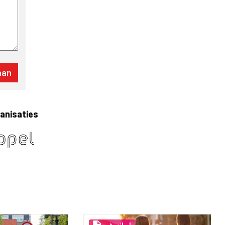
ganisaties