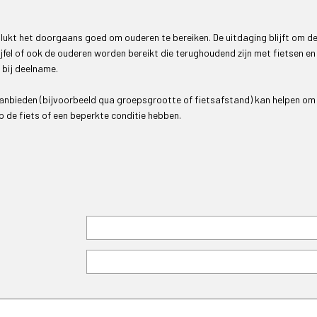
lukt het doorgaans goed om ouderen te bereiken. De uitdaging blijft om de
jfel of ook de ouderen worden bereikt die terughoudend zijn met fietsen en
 bij deelname.
 aanbieden (bijvoorbeeld qua groepsgrootte of fietsafstand) kan helpen om
op de fiets of een beperkte conditie hebben.