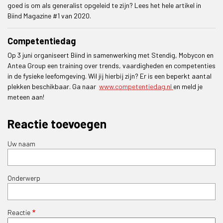
goed is om als generalist opgeleid te zijn? Lees het hele artikel in
Biind Magazine #1 van 2020.
Competentiedag
Op 3 juni organiseert Biind in samenwerking met Stendig, Mobycon en
Antea Group een training over trends, vaardigheden en competenties
in de fysieke leefomgeving. Wil jij hierbij zijn? Er is een beperkt aantal
plekken beschikbaar. Ga naar
www.competentiedag.nl
en meld je
meteen aan!
Reactie toevoegen
Uw naam
Onderwerp
Reactie