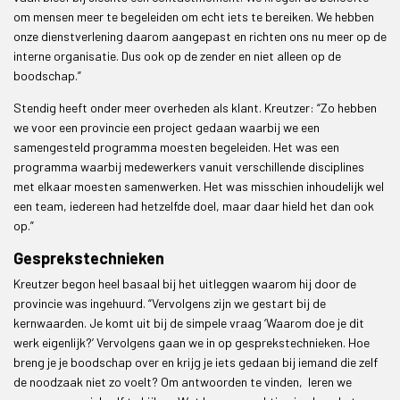
om mensen meer te begeleiden om echt iets te bereiken. We hebben
onze dienstverlening daarom aangepast en richten ons nu meer op de
interne organisatie. Dus ook op de zender en niet alleen op de
boodschap.”
Stendig heeft onder meer overheden als klant. Kreutzer: “Zo hebben
we voor een provincie een project gedaan waarbij we een
samengesteld programma moesten begeleiden. Het was een
programma waarbij medewerkers vanuit verschillende disciplines
met elkaar moesten samenwerken. Het was misschien inhoudelijk wel
een team, iedereen had hetzelfde doel, maar daar hield het dan ook
op.”
Gesprekstechnieken
Kreutzer begon heel basaal bij het uitleggen waarom hij door de
provincie was ingehuurd. “Vervolgens zijn we gestart bij de
kernwaarden. Je komt uit bij de simpele vraag ‘Waarom doe je dit
werk eigenlijk?’ Vervolgens gaan we in op gesprekstechnieken. Hoe
breng je je boodschap over en krijg je iets gedaan bij iemand die zelf
de noodzaak niet zo voelt? Om antwoorden te vinden, leren we