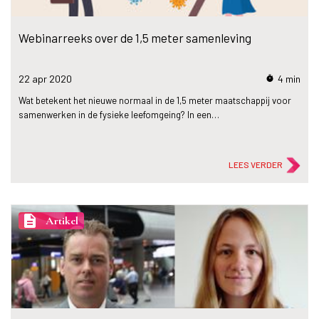
Webinarreeks over de 1,5 meter samenleving
22 apr
2020
4 min
timer
Wat betekent het nieuwe normaal in de 1,5 meter maatschappij voor
samenwerken in de fysieke leefomgeing? In een…
LEES VERDER
description
Artikel