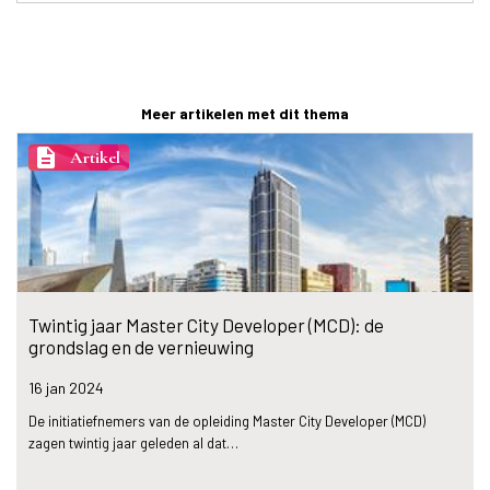
Meer artikelen met dit thema
description
Artikel
Twintig jaar Master City Developer (MCD): de
grondslag en de vernieuwing
16 jan
2024
De initiatiefnemers van de opleiding Master City Developer (MCD)
zagen twintig jaar geleden al dat…