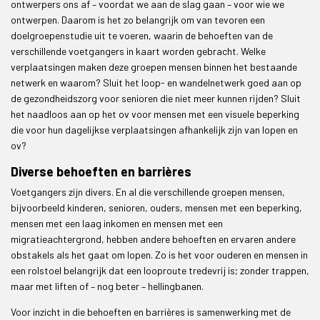
ontwerpers ons af­­ – voordat we aan de slag gaan – voor wie we
ontwerpen. Daarom is het zo belangrijk om van tevoren een
doelgroepenstudie uit te voeren, waarin de behoeften van de
verschillende voetgangers in kaart worden gebracht. Welke
verplaatsingen maken deze groepen mensen binnen het bestaande
netwerk en waarom? Sluit het loop- en wandelnetwerk goed aan op
de gezondheidszorg voor senioren die niet meer kunnen rijden? Sluit
het naadloos aan op het ov voor mensen met een visuele beperking
die voor hun dagelijkse verplaatsingen afhankelijk zijn van lopen en
ov?
Diverse behoeften en barrières
Voetgangers zijn divers. En al die verschillende groepen mensen,
bijvoorbeeld kinderen, senioren, ouders, mensen met een beperking,
mensen met een laag inkomen en mensen met een
migratieachtergrond, hebben andere behoeften en ervaren andere
obstakels als het gaat om lopen. Zo is het voor ouderen en mensen in
een rolstoel belangrijk dat een looproute tredevrij is; zonder trappen,
maar met liften of – nog beter – hellingbanen.
Voor inzicht in die behoeften en barrières is samenwerking met de