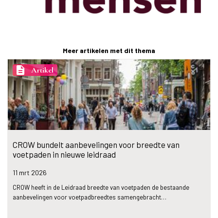
Meer artikelen met dit thema
description
Artikel
CROW bundelt aanbevelingen voor breedte van
voetpaden in nieuwe leidraad
11 mrt
2026
CROW heeft in de Leidraad breedte van voetpaden de bestaande
aanbevelingen voor voetpadbreedtes samengebracht…