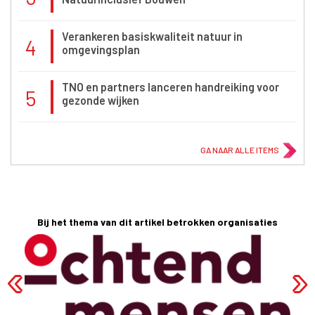
Verankeren basiskwaliteit natuur in
4
omgevingsplan
TNO en partners lanceren handreiking voor
5
gezonde wijken
GA NAAR ALLE ITEMS
Bij het thema van dit artikel betrokken organisaties