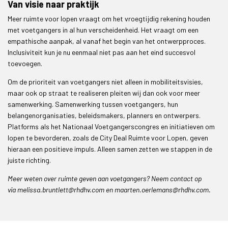
Van visie naar praktijk
Meer ruimte voor lopen vraagt om het vroegtijdig rekening houden
met voetgangers in al hun verscheidenheid. Het vraagt om een
empathische aanpak, al vanaf het begin van het ontwerpproces.
Inclusiviteit kun je nu eenmaal niet pas aan het eind succesvol
toevoegen.
Om de prioriteit van voetgangers niet alleen in mobiliteitsvisies,
maar ook op straat te realiseren pleiten wij dan ook voor meer
samenwerking. Samenwerking tussen voetgangers, hun
belangenorganisaties, beleidsmakers, planners en ontwerpers.
Platforms als het Nationaal Voetgangerscongres en initiatieven om
lopen te bevorderen, zoals de City Deal Ruimte voor Lopen, geven
hieraan een positieve impuls. Alleen samen zetten we stappen in de
juiste richting.
Meer weten over ruimte geven aan voetgangers? Neem contact op
via melissa.bruntlett@rhdhv.com en maarten.oerlemans@rhdhv.com.