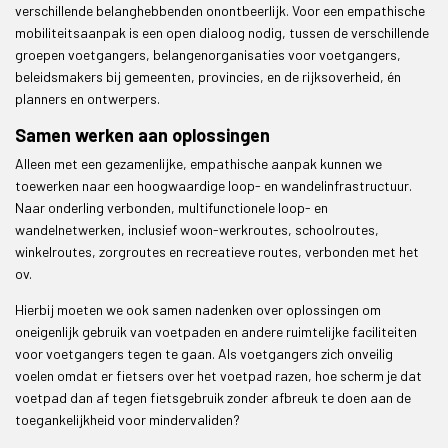
verschillende belanghebbenden onontbeerlijk. Voor een empathische
mobiliteitsaanpak is een open dialoog nodig, tussen de verschillende
groepen voetgangers, belangenorganisaties voor voetgangers,
beleidsmakers bij gemeenten, provincies, en de rijksoverheid, én
planners en ontwerpers.
Samen werken aan oplossingen
Alleen met een gezamenlijke, empathische aanpak kunnen we
toewerken naar een hoogwaardige loop- en wandelinfrastructuur.
Naar onderling verbonden, multifunctionele loop- en
wandelnetwerken, inclusief woon-werkroutes, schoolroutes,
winkelroutes, zorgroutes en recreatieve routes, verbonden met het
ov.
Hierbij moeten we ook samen nadenken over oplossingen om
oneigenlijk gebruik van voetpaden en andere ruimtelijke faciliteiten
voor voetgangers tegen te gaan. Als voetgangers zich onveilig
voelen omdat er fietsers over het voetpad razen, hoe scherm je dat
voetpad dan af tegen fietsgebruik zonder afbreuk te doen aan de
toegankelijkheid voor mindervaliden?