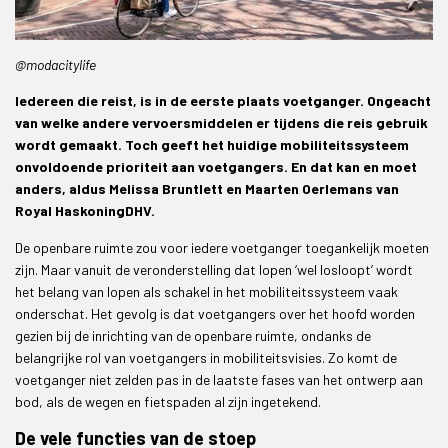
@modacitylife
Iedereen die reist, is in de eerste plaats voetganger. Ongeacht
van welke andere vervoersmiddelen er tijdens die reis gebruik
wordt gemaakt. Toch geeft het huidige mobiliteitssysteem
onvoldoende prioriteit aan voetgangers. En dat kan en moet
anders, aldus Melissa Bruntlett en Maarten Oerlemans van
Royal HaskoningDHV.
De openbare ruimte zou voor iedere voetganger toegankelijk moeten
zijn. Maar vanuit de veronderstelling dat lopen ‘wel losloopt’ wordt
het belang van lopen als schakel in het mobiliteitssysteem vaak
onderschat. Het gevolg is dat voetgangers over het hoofd worden
gezien bij de inrichting van de openbare ruimte, ondanks de
belangrijke rol van voetgangers in mobiliteitsvisies. Zo komt de
voetganger niet zelden pas in de laatste fases van het ontwerp aan
bod, als de wegen en fietspaden al zijn ingetekend.
De vele functies van de stoep