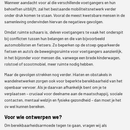
Wanneer aandacht voor al die verschillende voetgangers en hun
behoeften uitblijft, zal het bestaande mobiliteitsnetwerk verder
onder druk komen te staan. Vooral de meest kwetsbare mensen in de
samenleving ondervinden hiervan de negatieve gevolgen.
Omdat ruimte schaars is, delven voetgangers te vaak het onderspit
bij conflicten tussen hun belangen en die van bijvoorbeeld
automobilisten en fietsers. Zo beperken op de stoep geparkeerde
fietsen en auto’s de bewegingsruimte voor voetgangers aanzienlijk,
in het bijzonder voor mensen die, vanwege een brede kinderwagen,
rolstoel of scootmobiel, meer ruimte nodig hebben.
Maar de gevolgen strekken nog verder. Hiaten en obstakels in
wandelnetwerken zorgen ook voor beperkte bereikbaarheid van het
openbaar vervoer. Als je daarvan afhankelijk bent om je te
verplaatsen – cruciaal voor deelname aan de maatschappij, sociale
contacten, mentaal welzijn en fysieke gezondheid – dan moet je het
ov wel kunnen bereiken.
Voor wie ontwerpen we?
Om bereikbaarheidsarmoede tegen te gaan, vragen wij als