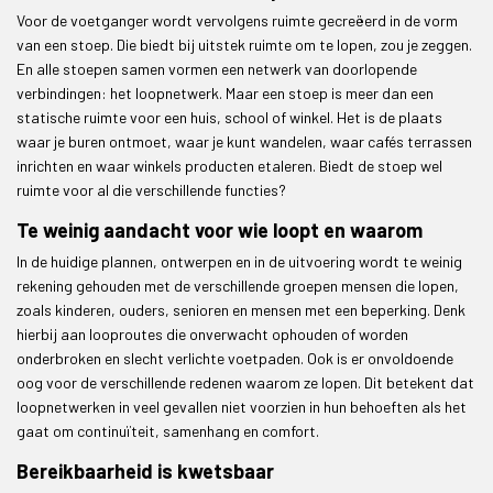
Voor de voetganger wordt vervolgens ruimte gecreëerd in de vorm
van een stoep. Die biedt bij uitstek ruimte om te lopen, zou je zeggen.
En alle stoepen samen vormen een netwerk van doorlopende
verbindingen: het loopnetwerk. Maar een stoep is meer dan een
statische ruimte voor een huis, school of winkel. Het is de plaats
waar je buren ontmoet, waar je kunt wandelen, waar cafés terrassen
inrichten en waar winkels producten etaleren. Biedt de stoep wel
ruimte voor al die verschillende functies?
Te weinig aandacht voor wie loopt en waarom
In de huidige plannen, ontwerpen en in de uitvoering wordt te weinig
rekening gehouden met de verschillende groepen mensen die lopen,
zoals kinderen, ouders, senioren en mensen met een beperking. Denk
hierbij aan looproutes die onverwacht ophouden of worden
onderbroken en slecht verlichte voetpaden. Ook is er onvoldoende
oog voor de verschillende redenen waarom ze lopen. Dit betekent dat
loopnetwerken in veel gevallen niet voorzien in hun behoeften als het
gaat om continuïteit, samenhang en comfort.
Bereikbaarheid is kwetsbaar