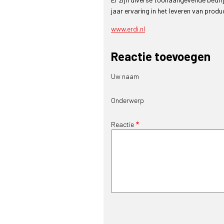
jaar ervaring in het leveren van produ
www.erdi.nl
Reactie toevoegen
Uw naam
Onderwerp
Reactie