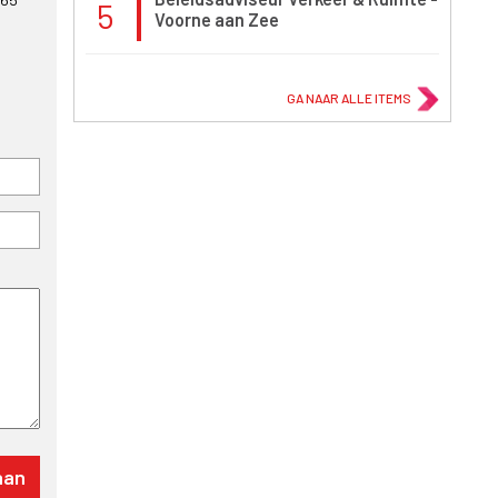
5
Voorne aan Zee
GA NAAR ALLE ITEMS