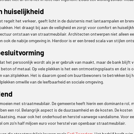
n huiselijkheid
t regelt het verkeer, geeft licht in de duisternis met lantaarnpalen en bren
akken. Het draagt bij aan de veiligheid en zorgt voor comfort en huiselijkh
tectuur ontstaan van straatmeubilair. Architecten ontwerpen niet alleen e
ook de nabije omgeving in. Hierdoor is er een breed scala van stijlen ont
besluitvorming
t het persoonlijk wordt als je er gebruik van maakt, maar de bank blijft 
, beton of metaal. Op vele plekken is het een ontmoetingsplaats en dat is 
ren van zitplekken. Het is daarom goed om buurtbewoners te betrekken bij h
lplekken omwille van de leefbaarheid en sociale omgeving.
lend
bemoeien met straatmeubilair. De gemeente heeft hierin een dominante rol, 
ben een rol. Belangrijk aspect is de duurzaamheid en de kosten. De kosten
 plaatsing, maar ook het onderhoud en herstel vanwege vandalisme. Voor e
 om zo’n half miljoen euro voor herstel van openbaar straatmeubilair.
ven die straatmeubilair leveren zoals
Erdi Zaandam
. Het bedrijf heeft ruim