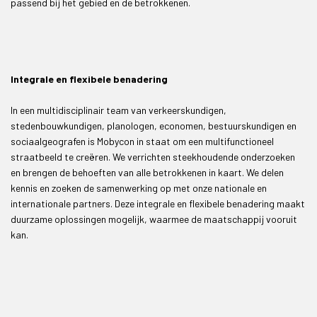
passend bij het gebied en de betrokkenen.
Integrale en flexibele benadering
In een multidisciplinair team van verkeerskundigen,
stedenbouwkundigen, planologen, economen, bestuurskundigen en
sociaalgeografen is Mobycon in staat om een multifunctioneel
straatbeeld te creëren. We verrichten steekhoudende onderzoeken
en brengen de behoeften van alle betrokkenen in kaart. We delen
kennis en zoeken de samenwerking op met onze nationale en
internationale partners. Deze integrale en flexibele benadering maakt
duurzame oplossingen mogelijk, waarmee de maatschappij vooruit
kan.