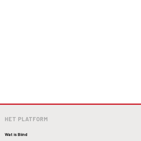
HET PLATFORM
Wat is Biind