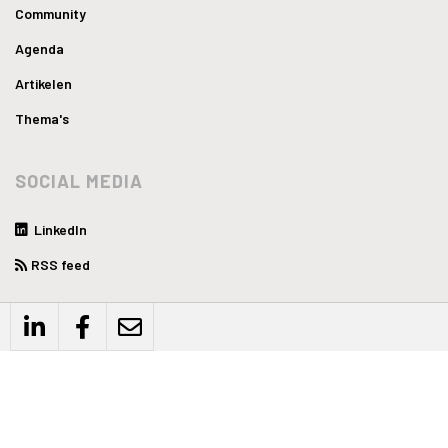
Community
Agenda
Artikelen
Thema's
SOCIAL MEDIA
LinkedIn
RSS feed
WEBSITE
Privacyverklaring
Disclaimer
Algemene voorwaarden