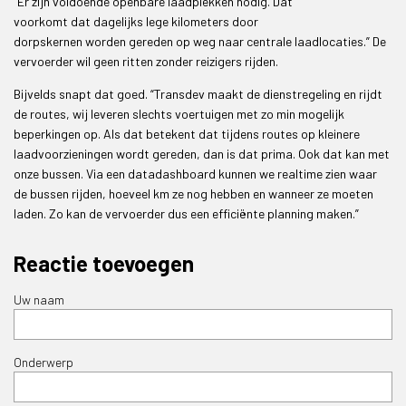
“Er zijn voldoende openbare laadplekken nodig. Dat
voorkomt dat dagelijks lege kilometers door
dorpskernen worden gereden op weg naar centrale laadlocaties.” De
vervoerder wil geen ritten zonder reizigers rijden.
Bijvelds snapt dat goed. “Transdev maakt de dienstregeling en rijdt
de routes, wij leveren slechts voertuigen met zo min mogelijk
beperkingen op. Als dat betekent dat tijdens routes op kleinere
laadvoorzieningen wordt gereden, dan is dat prima. Ook dat kan met
onze bussen. Via een datadashboard kunnen we realtime zien waar
de bussen rijden, hoeveel km ze nog hebben en wanneer ze moeten
laden. Zo kan de vervoerder dus een efficiënte planning maken.”
Reactie toevoegen
Uw naam
Onderwerp