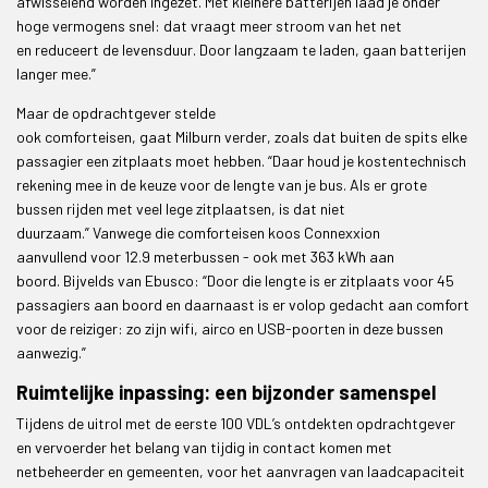
afwisselend worden ingezet. Met kleinere batterijen laad je onder
hoge vermogens snel: dat vraagt meer stroom van het net
en reduceert de levensduur. Door langzaam te laden, gaan batterijen
langer mee.”
Maar de opdrachtgever stelde
ook comforteisen, gaat Milburn verder, zoals dat buiten de spits elke
passagier een zitplaats moet hebben. “Daar houd je kostentechnisch
rekening mee in de keuze voor de lengte van je bus. Als er grote
bussen rijden met veel lege zitplaatsen, is dat niet
duurzaam.” Vanwege die comforteisen koos Connexxion
aanvullend voor 12.9 meterbussen - ook met 363 kWh aan
boord. Bijvelds van Ebusco: “Door die lengte is er zitplaats voor 45
passagiers aan boord en daarnaast is er volop gedacht aan comfort
voor de reiziger: zo zijn wifi, airco en USB-poorten in deze bussen
aanwezig.”
Ruimtelijke inpassing: een bijzonder samenspel
Tijdens de uitrol met de eerste 100 VDL’s ontdekten opdrachtgever
en vervoerder het belang van tijdig in contact komen met
netbeheerder en gemeenten, voor het aanvragen van laadcapaciteit