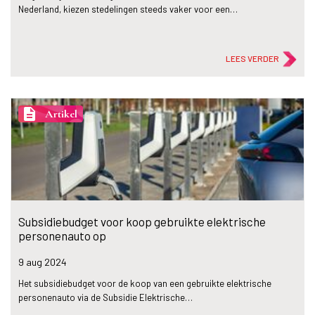
Nederland, kiezen stedelingen steeds vaker voor een…
LEES VERDER
description
Artikel
Subsidiebudget voor koop gebruikte elektrische
personenauto op
9 aug
2024
Het subsidiebudget voor de koop van een gebruikte elektrische
personenauto via de Subsidie Elektrische…