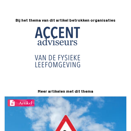
Bij het thema van dit artikel betrokken organisaties
Meer artikelen met dit thema
description
Artikel