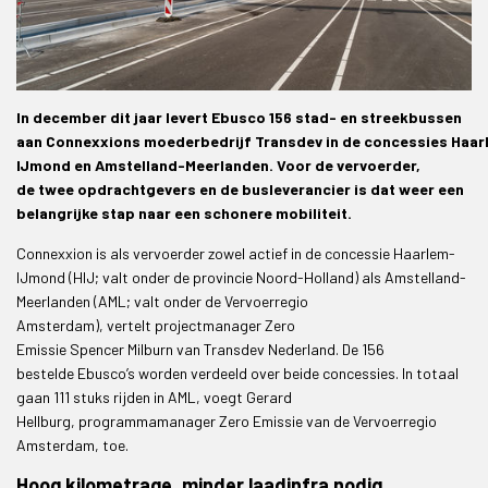
In december dit jaar levert Ebusco 156 stad- en streekbussen
aan Connexxions moederbedrijf Transdev in de concessies Haar
IJmond en Amstelland-Meerlanden. Voor de vervoerder,
de twee opdrachtgevers en de busleverancier is dat weer een
belangrijke stap naar een schonere mobiliteit.
Connexxion is als vervoerder zowel actief in de concessie Haarlem-
IJmond (HIJ; valt onder de provincie Noord-Holland) als Amstelland-
Meerlanden (AML; valt onder de Vervoerregio
Amsterdam), vertelt projectmanager Zero
Emissie Spencer Milburn van Transdev Nederland. De 156
bestelde Ebusco’s worden verdeeld over beide concessies. In totaal
gaan 111 stuks rijden in AML, voegt Gerard
Hellburg, programmamanager Zero Emissie van de Vervoerregio
Amsterdam, toe.
Hoog kilometrage, minder laadinfra nodig