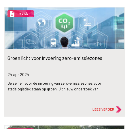
description
Artikel
Groen licht voor invoering zero-emissiezones
24 apr
2024
De seinen voor de invoering van zero-emissiezones voor
stadslogistiek staan op groen. Uit nieuw onderzoek van…
LEES VERDER