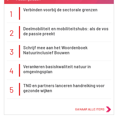
Verbinden voorbij de sectorale grenzen
1
Deelmobiliteit en mobiliteitshubs: als de vos
2
de passie preekt
Schrijf mee aan het Woordenboek
3
Natuurinclusief Bouwen
Verankeren basiskwaliteit natuur in
4
omgevingsplan
TNO en partners lanceren handreiking voor
5
gezonde wijken
GA NAAR ALLE ITEMS