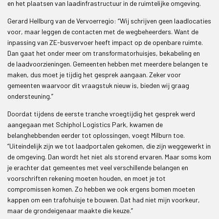
en het plaatsen van laadinfrastructuur in de ruimtelijke omgeving.
Gerard Hellburg van de Vervoerregio: “Wij schrijven geen laadlocaties
voor, maar leggen de contacten met de wegbeheerders. Want de
inpassing van ZE-busvervoer heeft impact op de openbare ruimte.
Dan gaat het onder meer om transformatorhuisjes, bekabeling en
de laadvoorzieningen. Gemeenten hebben met meerdere belangen te
maken, dus moet je tijdig het gesprek aangaan. Zeker voor
gemeenten waarvoor dit vraagstuk nieuw is, bieden wij graag
ondersteuning.”
Doordat tijdens de eerste tranche vroegtijdig het gesprek werd
aangegaan met Schiphol Logistics Park, kwamen de
belanghebbenden eerder tot oplossingen, voegt Milburn toe.
“Uiteindelijk zijn we tot laadportalen gekomen, die zijn weggewerkt in
de omgeving. Dan wordt het niet als storend ervaren. Maar soms kom
je erachter dat gemeentes met veel verschillende belangen en
voorschriften rekening moeten houden, en moet je tot
compromissen komen. Zo hebben we ook ergens bomen moeten
kappen om een trafohuisje te bouwen. Dat had niet mijn voorkeur,
maar de grondeigenaar maakte die keuze.”