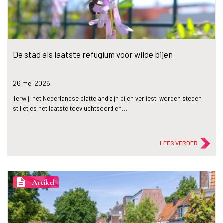
De stad als laatste refugium voor wilde bijen
26 mei
2026
Terwijl het Nederlandse platteland zijn bijen verliest, worden steden
stilletjes het laatste toevluchtsoord en…
LEES VERDER
description
Artikel