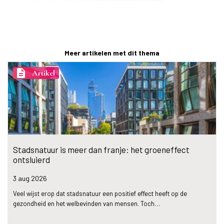
Meer artikelen met dit thema
description
Artikel
Stadsnatuur is meer dan franje: het groeneffect
ontsluierd
3 aug
2026
Veel wijst erop dat stadsnatuur een positief effect heeft op de
gezondheid en het welbevinden van mensen. Toch…