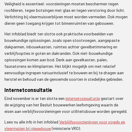
Veiligheid is essentieel: voorzieningen moeten beschermen tegen
roofdieren, tegen botsingen met glas en tegen verstoring door licht.
Verlichting bij vleermuisverblijven moet worden vermeden. Ook mogen
dieren geen toegang krijgen tot binnenruimten van gebouwen.
Het infoblad biedt ten slotte ook praktische voorbeelden van
bouwkundige oplossingen, zoals open stootvoegen, aangepaste
dakpannen, inbouwkasten, ruimtes achter gevelbetimmering en
verblijfsopties in goten en dakranden. Ook niet-bouwkundige
oplossingen komen aan bod. Denk aan gevelkasten, palen,
faunatorens en klimplanten. Het blijkt mogelijk om met relatief
eenvoudige ingrepen natuurinclusief te bouwen en bij te dragen aan
herstel en behoud van de genoemde soorten in stedelijke gebieden.
Internetconsultatie
Eind november is er ten slotte een
internetconsultatie
gestart over
de wijziging van het Besluit bouwwerken leefomgeving waarin de
eisen aan verblijfsvoorzieningen voor utiliteitsbouw worden geregeld.
Lees nu alle info in het infoblad
Verblijfsvoorzieningen voor vogels en
vleermuizen bij nieuwbouw
(ministerie VRO).