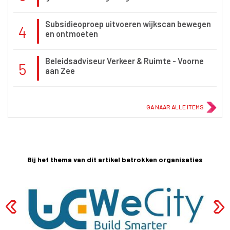
Subsidieoproep uitvoeren wijkscan bewegen
4
en ontmoeten
Beleidsadviseur Verkeer & Ruimte - Voorne
5
aan Zee
GA NAAR ALLE ITEMS
Bij het thema van dit artikel betrokken organisaties