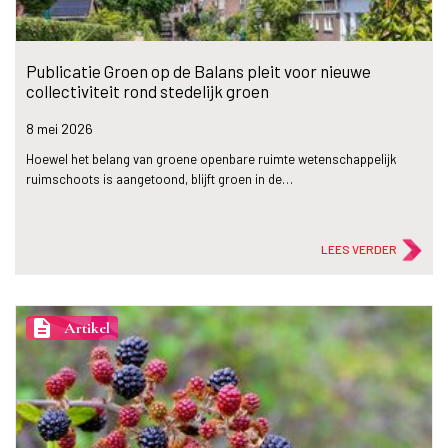
Publicatie Groen op de Balans pleit voor nieuwe
collectiviteit rond stedelijk groen
8 mei
2026
Hoewel het belang van groene openbare ruimte wetenschappelijk
ruimschoots is aangetoond, blijft groen in de…
LEES VERDER
description
Artikel