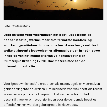
Foto: Shutterstock
Oost en west voor vleermuizen het best! Deze beestjes
hebben baat bij warme, maar niet te warme locaties, bij
voorkeur georiënteerd op het oosten of westen. je ontdekt
welke stringente bouweisen er allemaal gelden in het nieuwe
infoblad van het ministerie van Volkshuisvesting en
Ruimtelijke Ordening (VRO). Doe meteen mee aan de
internetconsultatie.
Voor ‘gebouwminnende’ diersoorten als stadsvogels en vleermuizen
gelden stringente bouweisen. Het ministerie van VRO heeft die recent
in een nieuwe publicatie toegelicht. Het vernieuwde infoblad
beschrijft hoe verblijfsvoorzieningen voor de genoemde beestjes
effectief kunnen worden geïntegreerd in nieuwbouw.