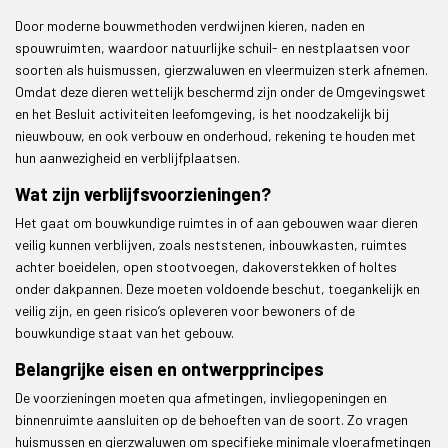
Door moderne bouwmethoden verdwijnen kieren, naden en
spouwruimten, waardoor natuurlijke schuil- en nestplaatsen voor
soorten als huismussen, gierzwaluwen en vleermuizen sterk afnemen.
Omdat deze dieren wettelijk beschermd zijn onder de Omgevingswet
en het Besluit activiteiten leefomgeving, is het noodzakelijk bij
nieuwbouw, en ook verbouw en onderhoud, rekening te houden met
hun aanwezigheid en verblijfplaatsen.
Wat zijn verblijfsvoorzieningen?
Het gaat om bouwkundige ruimtes in of aan gebouwen waar dieren
veilig kunnen verblijven, zoals neststenen, inbouwkasten, ruimtes
achter boeidelen, open stootvoegen, dakoverstekken of holtes
onder dakpannen. Deze moeten voldoende beschut, toegankelijk en
veilig zijn, en geen risico’s opleveren voor bewoners of de
bouwkundige staat van het gebouw.
Belangrijke eisen en ontwerpprincipes
De voorzieningen moeten qua afmetingen, invliegopeningen en
binnenruimte aansluiten op de behoeften van de soort. Zo vragen
huismussen en gierzwaluwen om specifieke minimale vloerafmetingen