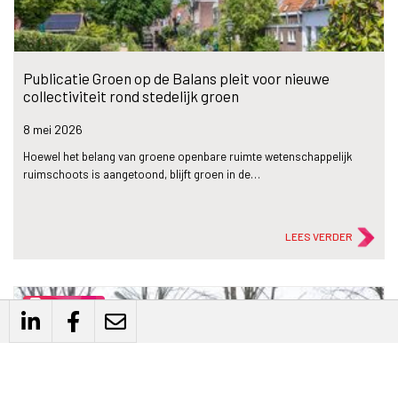
Publicatie Groen op de Balans pleit voor nieuwe
collectiviteit rond stedelijk groen
8 mei
2026
Hoewel het belang van groene openbare ruimte wetenschappelijk
ruimschoots is aangetoond, blijft groen in de…
LEES VERDER
description
Artikel