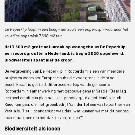
De Peperklip loopt in een boog – net zoals een paperclip – waardoor het
volledige oppervlak 7.600 m2 telt.
Het 7.600 m2 grote natuurdak op woongebouw De Peperklip,
een recordgrootte in Nederland, is begin 2020 opgeleverd.
Biodiversiteit spant hier de kroon.
De vergroening van De Peperklip in Rotterdam is een van meerdere
projecten waarvoor Europese subsidie voor groen in de stad
beschikbaar is gesteld. Dit proces verliep via de gemeente
Rotterdam in samenwerking met gebouweigenaar Vestia. “Daar lag
een heel ambitieus plan aan ten grondslag, té ambitieus”, vertelt
Ruud Kempen, die met groenbedrijf Van der Tol een vaste partner van
Vestia is. “Het uitgangspunt was dus: wat kunnen we met dit bedrag
maximaal doen om het dak te vergroenen?”
Biodiversiteit als icoon