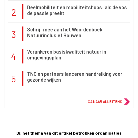
Deelmobiliteit en mobiliteitshubs: als de vos
2
de passie preekt
Schrijf mee aan het Woordenboek
3
Natuurinclusief Bouwen
Verankeren basiskwaliteit natuur in
4
omgevingsplan
TNO en partners lanceren handreiking voor
5
gezonde wijken
GA NAAR ALLE ITEMS
Bij het thema van dit artikel betrokken organisaties