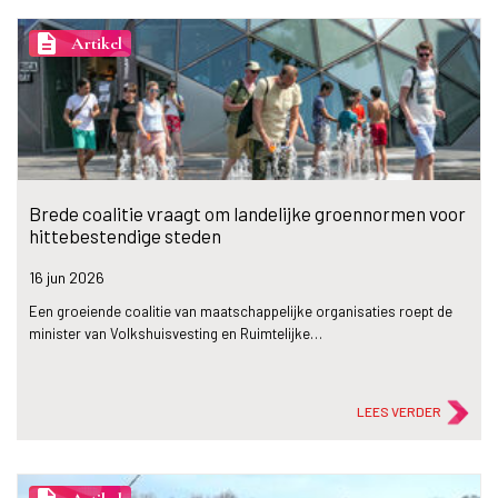
description
Artikel
Brede coalitie vraagt om landelijke groennormen voor
hittebestendige steden
16 jun
2026
Een groeiende coalitie van maatschappelijke organisaties roept de
minister van Volkshuisvesting en Ruimtelijke…
LEES VERDER