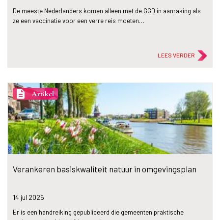
De meeste Nederlanders komen alleen met de GGD in aanraking als
ze een vaccinatie voor een verre reis moeten…
LEES VERDER
description
Artikel
Verankeren basiskwaliteit natuur in omgevingsplan
14 jul
2026
Er is een handreiking gepubliceerd die gemeenten praktische