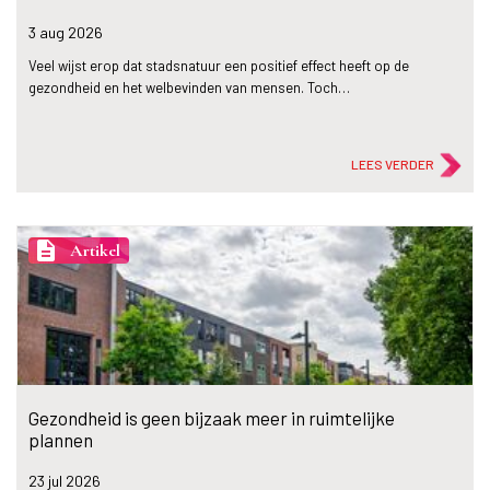
3 aug
2026
Veel wijst erop dat stadsnatuur een positief effect heeft op de
gezondheid en het welbevinden van mensen. Toch…
LEES VERDER
description
Artikel
Gezondheid is geen bijzaak meer in ruimtelijke
plannen
23 jul
2026