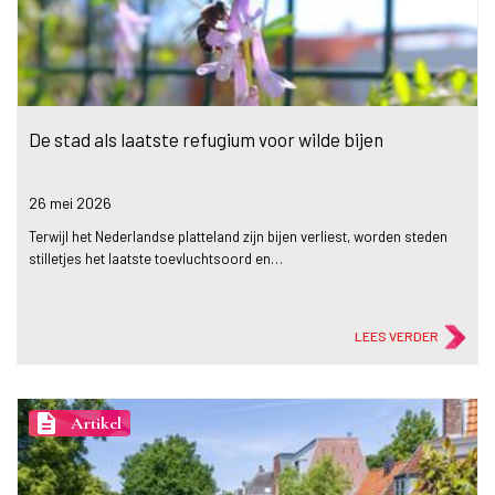
De stad als laatste refugium voor wilde bijen
26 mei
2026
Terwijl het Nederlandse platteland zijn bijen verliest, worden steden
stilletjes het laatste toevluchtsoord en…
LEES VERDER
description
Artikel