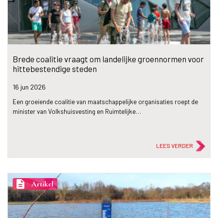
Brede coalitie vraagt om landelijke groennormen voor
hittebestendige steden
16 jun
2026
Een groeiende coalitie van maatschappelijke organisaties roept de
minister van Volkshuisvesting en Ruimtelijke…
LEES VERDER
description
Artikel