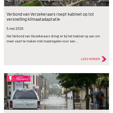
Verbond van Verzekeraars roept kabinet op tot
versnelling klimaatadaptatie
5 mei
2026
Het Verbond van Verzekeraars dringt er bij het kabinet op aan om
meer vaart te maken met maatregelen voor een…
LEES VERDER
flash_on
Nieuws