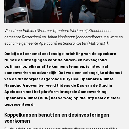
Vlnr: Joop Polfliet (Directeur Openbare Werken bij Stadsbeheer,
gemeente Rotterdam) en Johan Moolenaar (concerndirecteur ruimte en
economie gemeente Apeldoorn) en Sandra Koster (Platform31).
Om bij de toekomstbestendige inrichting van de openbare
ruimte de uitdagingen voor de onder- en bovengrond
optimaal op elkaar af te kunnen stemmen, is integraal
samenwerken noodzakelijk. Dat was een belangrijke uitkomst
van de dit voorjaar afgeronde City Deal Openbare Ruimte.
Maandag 4 november werd tijdens de Dag van de Stad in
Apeldoorn met het platform Integrale Samenwerking
Openbare Ruimte (ISOR) het vervolg op die City Deal officieel
gepresenteerd.
Koppelkansen benutten en desinvesteringen
voorkomen
Bij de inrichting van de openbare ruimte dienen maatschappelijke