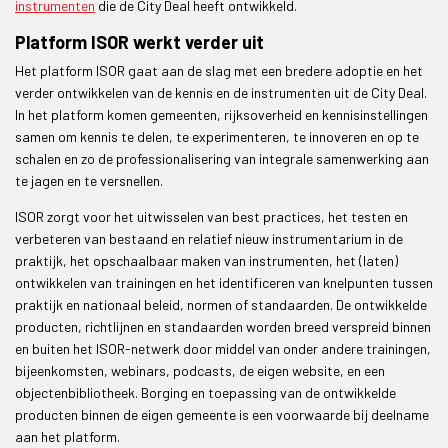
instrumenten
die de City Deal heeft ontwikkeld.
Platform ISOR werkt verder uit
Het platform ISOR gaat aan de slag met een bredere adoptie en het
verder ontwikkelen van de kennis en de instrumenten uit de City Deal.
In het platform komen gemeenten, rijksoverheid en kennisinstellingen
samen om kennis te delen, te experimenteren, te innoveren en op te
schalen en zo de professionalisering van integrale samenwerking aan
te jagen en te versnellen.
ISOR zorgt voor het uitwisselen van best practices, het testen en
verbeteren van bestaand en relatief nieuw instrumentarium in de
praktijk, het opschaalbaar maken van instrumenten, het (laten)
ontwikkelen van trainingen en het identificeren van knelpunten tussen
praktijk en nationaal beleid, normen of standaarden. De ontwikkelde
producten, richtlijnen en standaarden worden breed verspreid binnen
en buiten het ISOR-netwerk door middel van onder andere trainingen,
bijeenkomsten, webinars, podcasts, de eigen website, en een
objectenbibliotheek. Borging en toepassing van de ontwikkelde
producten binnen de eigen gemeente is een voorwaarde bij deelname
aan het platform.