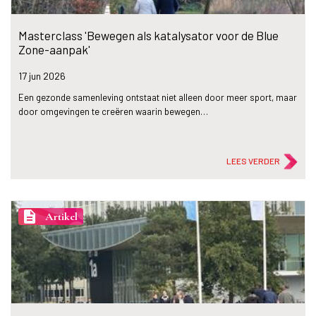
Masterclass 'Bewegen als katalysator voor de Blue
Zone-aanpak'
17 jun
2026
Een gezonde samenleving ontstaat niet alleen door meer sport, maar
door omgevingen te creëren waarin bewegen…
LEES VERDER
description
Artikel