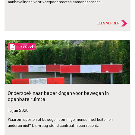
aanbevelingen voor voetpadbreedtes samengebracht…
LEES VERDER
description
Artikel
Onderzoek naar beperkingen voor bewegen in
openbare ruimte
15 jan
2026
Waarom sporten of bewegen sommige mensen wél buiten en
anderen niet? Die vraag stond centraal in een recent…