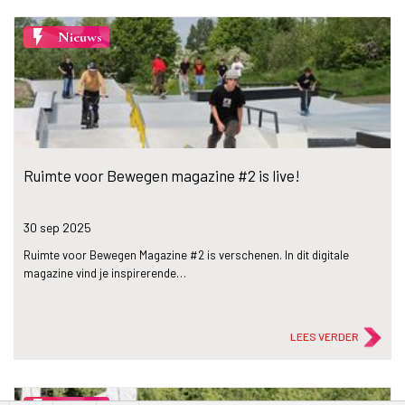
flash_on
Nieuws
Ruimte voor Bewegen magazine #2 is live!
30 sep
2025
Ruimte voor Bewegen Magazine #2 is verschenen. In dit digitale
magazine vind je inspirerende…
LEES VERDER