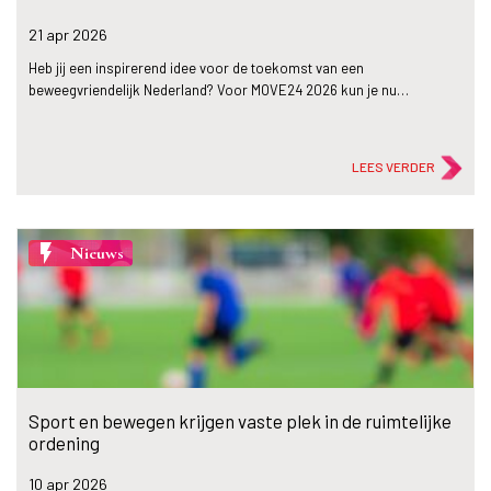
21 apr
2026
Heb jij een inspirerend idee voor de toekomst van een
beweegvriendelijk Nederland? Voor MOVE24 2026 kun je nu…
LEES VERDER
flash_on
Nieuws
Sport en bewegen krijgen vaste plek in de ruimtelijke
ordening
10 apr
2026