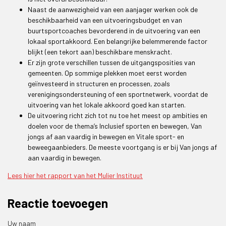
Naast de aanwezigheid van een aanjager werken ook de
beschikbaarheid van een uitvoeringsbudget en van
buurtsportcoaches bevorderend in de uitvoering van een
lokaal sportakkoord. Een belangrijke belemmerende factor
blijkt (een tekort aan) beschikbare menskracht.
Er zijn grote verschillen tussen de uitgangsposities van
gemeenten. Op sommige plekken moet eerst worden
geïnvesteerd in structuren en processen, zoals
verenigingsondersteuning of een sportnetwerk, voordat de
uitvoering van het lokale akkoord goed kan starten.
De uitvoering richt zich tot nu toe het meest op ambities en
doelen voor de thema’s Inclusief sporten en bewegen, Van
jongs af aan vaardig in bewegen en Vitale sport- en
beweegaanbieders. De meeste voortgang is er bij Van jongs af
aan vaardig in bewegen.
Lees hier het rapport van het Mulier Instituut
Reactie toevoegen
Uw naam