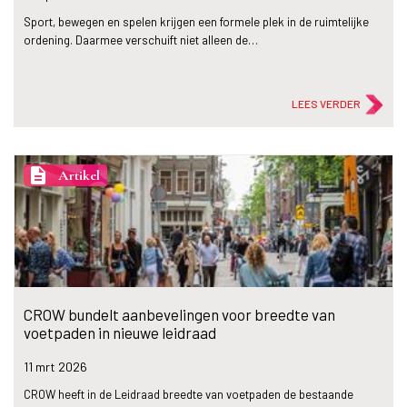
Sport, bewegen en spelen krijgen een formele plek in de ruimtelijke
ordening. Daarmee verschuift niet alleen de…
LEES VERDER
description
Artikel
CROW bundelt aanbevelingen voor breedte van
voetpaden in nieuwe leidraad
11 mrt
2026
CROW heeft in de Leidraad breedte van voetpaden de bestaande