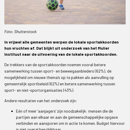
Foto: Shutterstock
In vrijwel alle gemeenten werpen de lokale sportakkoorden
hun vruchten af. Dat blijkt uit onderzoek van het Mulier
Instituut naar de uitvoering van de lokale sportakkoorden.
De trekkers van de sportakkoorden noemen vooral betere
samenwerking tussen sport- en beweegaanbieders (62%), de
mogelijkheid om nieuwe thema’s op te pakken als aanvulling op
gemeentelijk sportbeleid (62%) en betere samenwerking tussen
sport- en niet-sportorganisaties (43%).
Andere resultaten van het onderzoek zijn:
Eén of meer ‘aanjagers’ zijn noodzakelijk: mensen die de
partijen aan elkaar en aan de gemeenschappelijke opgave
verbinden en aansporen om in actie te komen. Budget hiervoor
is niet overal beschikbaar.