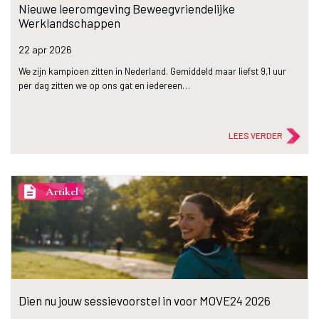
Nieuwe leeromgeving Beweegvriendelijke
Werklandschappen
22 apr
2026
We zijn kampioen zitten in Nederland. Gemiddeld maar liefst 9,1 uur
per dag zitten we op ons gat en iedereen…
LEES VERDER
description
Artikel
Dien nu jouw sessievoorstel in voor MOVE24 2026