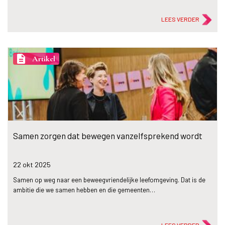
LEES VERDER
description
Artikel
Samen zorgen dat bewegen vanzelfsprekend wordt
22 okt
2025
Samen op weg naar een beweegvriendelijke leefomgeving. Dat is de
ambitie die we samen hebben en die gemeenten…