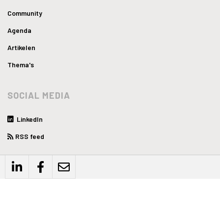
Community
Agenda
Artikelen
Thema's
SOCIAL MEDIA
LinkedIn
RSS feed
WEBSITE
Privacyverklaring
Disclaimer