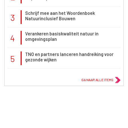
Schrijf mee aan het Woordenboek
3
Natuurinclusief Bouwen
Verankeren basiskwaliteit natuur in
4
omgevingsplan
TNO en partners lanceren handreiking voor
5
gezonde wijken
GA NAAR ALLE ITEMS