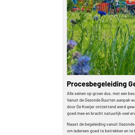
Procesbegeleiding G
Alle seinen op groen dus, met een b
Vanuit de Gezonde Buurten aanpak wa
door De Koeijer ontzettend werd gewa
goed mee en bracht natuurlijk veel er
Naast de begeleiding vanuit Gezonde B
om iedereen goed te betrekken en te 