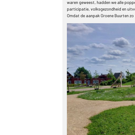
waren geweest, hadden we alle poppe
participatie, volksgezondheid en uitvo
Omdat de aanpak Groene Buurten zo sne