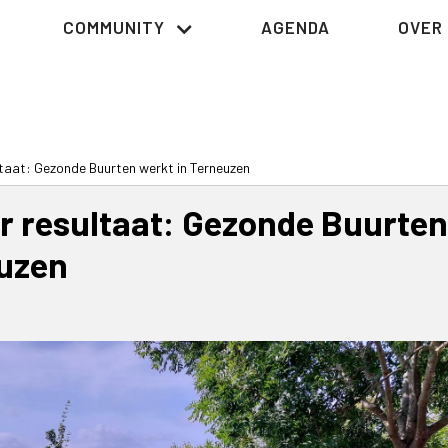
COMMUNITY
AGENDA
OVER 
ltaat: Gezonde Buurten werkt in Terneuzen
r resultaat: Gezonde Buurten
euzen