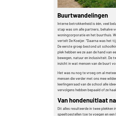
Buurtwandelingen
Interne betrokkenheid is één, veel bel
stap was om alle partners, behalve v
woningcorporatie en het buurthuis. W
vertelt De Koeijer. “Daarna was het 
De eerste groep bestond uit schoolkin
plek hebben we ze aan de hand van ee
bewegen, natuur en inclusiviteit. D
inzicht in wat mensen van de buurt v
Het was nu nog te vroeg om al metee
mensen die verder met ons mee wilde
leerlingenraad van de school alle ide
vervolgens hebben bepaald of ze haa
Van hondenuitlaat na
Dit alles resulteerde in twee plekken
speeltoestellen toe te voegen en ee