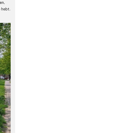
en,
 hebt.