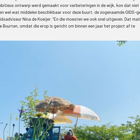
bitieus ontwerp werd gemaakt voor verbeteringen in de wijk, kon dat niet
en wel wat middelen beschikbaar voor deze buurt, de zogenaamde GIDS-g
leidsadviseur Nina de Koeijer. “En die moesten we ook snel uitgeven. Dat ma
Buurten, omdat die erop is gericht om binnen een jaar het project af te