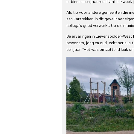
er binnen een jaar resultaat is kwee
Als tip voor andere gemeenten die me
een kartrekker, in dit geval haar eige
collega’s goed verwerkt. Op die manier 
De ervaringen in Lievenspolder-West la
bewoners, jong en oud, écht serieus 
een jaar. “Het was ontzettend leuk om