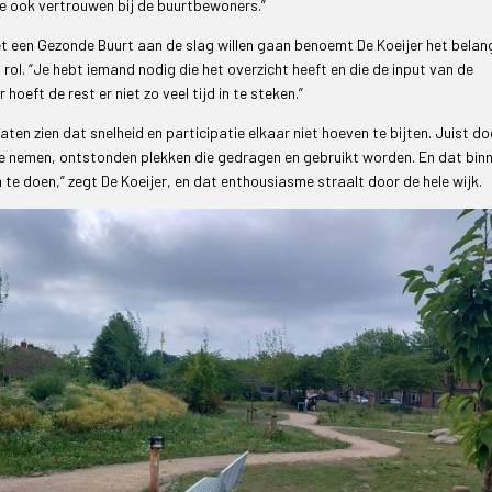
k je ook vertrouwen bij de buurtbewoners.”
t een Gezonde Buurt aan de slag willen gaan benoemt De Koeijer het belan
n rol. “Je hebt iemand nodig die het overzicht heeft en die de input van de
hoeft de rest er niet zo veel tijd in te steken.”
ten zien dat snelheid en participatie elkaar niet hoeven te bijten. Juist do
te nemen, ontstonden plekken die gedragen en gebruikt worden. En dat bin
 te doen,” zegt De Koeijer, en dat enthousiasme straalt door de hele wijk.