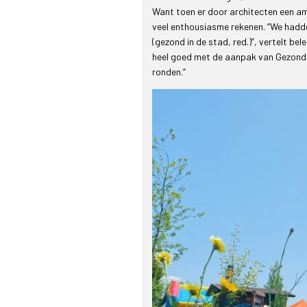
Want toen er door architecten een am
veel enthousiasme rekenen. “We hadd
(gezond in de stad, red.)”, vertelt be
heel goed met de aanpak van Gezonde 
ronden.”