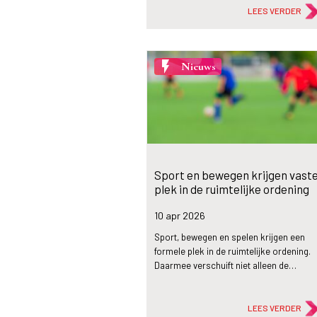
LEES VERDER
flash_on
Nieuws
Sport en bewegen krijgen vast
plek in de ruimtelijke ordening
10 apr
2026
Sport, bewegen en spelen krijgen een
formele plek in de ruimtelijke ordening.
Daarmee verschuift niet alleen de…
LEES VERDER