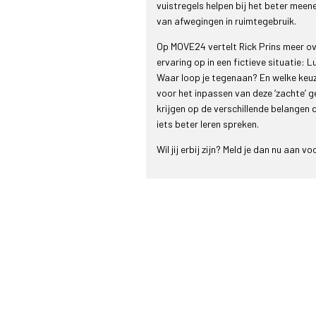
vuistregels helpen bij het beter mee
van afwegingen in ruimtegebruik.
Op MOVE24 vertelt Rick Prins meer over
ervaring op in een fictieve situatie:
Waar loop je tegenaan? En welke keu
voor het inpassen van deze ‘zachte’ 
krijgen op de verschillende belangen d
iets beter leren spreken.
Wil jij erbij zijn? Meld je dan nu aan vo