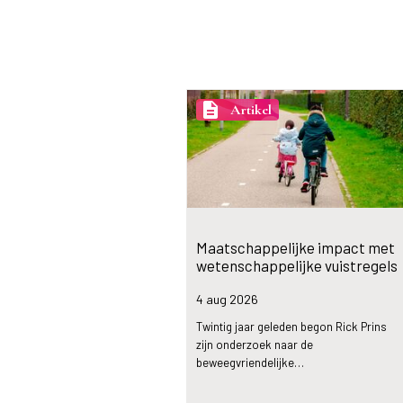
description
Artikel
Maatschappelijke impact met
wetenschappelijke vuistregels
4 aug
2026
Twintig jaar geleden begon Rick Prins
zijn onderzoek naar de
beweegvriendelijke…