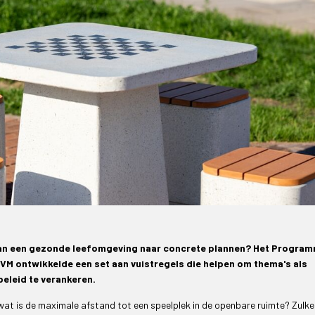
 van een gezonde leefomgeving naar concrete plannen? Het Progra
M ontwikkelde een set aan vuistregels die helpen om thema's als
eleid te verankeren.
 wat is de maximale afstand tot een speelplek in de openbare ruimte? Zulke