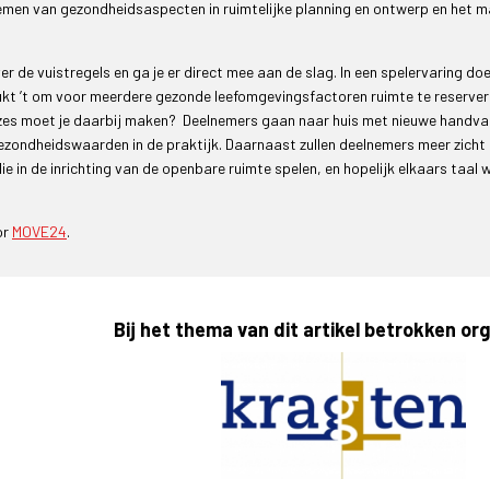
nemen van gezondheidsaspecten in ruimtelijke planning en ontwerp en het 
 de vuistregels en ga je er direct mee aan de slag. In een spelervaring doe
 Lukt ’t om voor meerdere gezonde leefomgevingsfactoren ruimte te reserve
zes moet je daarbij maken? Deelnemers gaan naar huis met nieuwe handva
gezondheidswaarden in de praktijk. Daarnaast zullen deelnemers meer zicht
ie in de inrichting van de openbare ruimte spelen, en hopelijk elkaars taal 
or
MOVE24
.
Bij het thema van dit artikel betrokken or