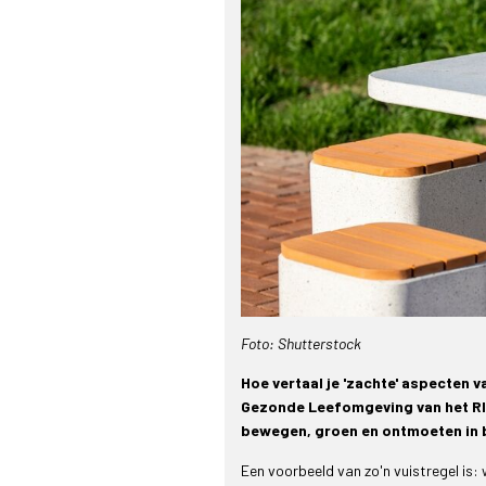
Foto: Shutterstock
Hoe vertaal je 'zachte' aspecten
Gezonde Leefomgeving van het RIV
bewegen, groen en ontmoeten in b
Een voorbeeld van zo'n vuistregel is: