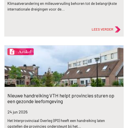
Klimaatverandering en milieuvervuiling behoren tot de belangrijkste
internationale dreigingen voor de…
LEES VERDER
description
Artikel
Nieuwe handreiking VTH helpt provincies sturen op
een gezonde leefomgeving
24 jun
2026
Het Interprovinciaal Overleg (IPO) heeft een handreiking laten
opstellen die provincies ondersteunt bij het…