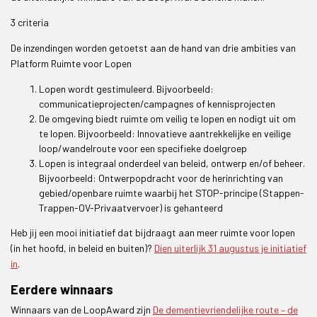
3 criteria
De inzendingen worden getoetst aan de hand van drie ambities van
Platform Ruimte voor Lopen
Lopen wordt gestimuleerd. Bijvoorbeeld:
communicatieprojecten/campagnes of kennisprojecten
De omgeving biedt ruimte om veilig te lopen en nodigt uit om
te lopen. Bijvoorbeeld: Innovatieve aantrekkelijke en veilige
loop/wandelroute voor een specifieke doelgroep
Lopen is integraal onderdeel van beleid, ontwerp en/of beheer.
Bijvoorbeeld: Ontwerpopdracht voor de herinrichting van
gebied/openbare ruimte waarbij het STOP-principe (Stappen-
Trappen-OV-Privaatvervoer) is gehanteerd
Heb jij een mooi initiatief dat bijdraagt aan meer ruimte voor lopen
(in het hoofd, in beleid en buiten)?
Dien uiterlijk 31 augustus je initiatief
in
.
Eerdere winnaars
Winnaars van de LoopAward zijn
De dementievriendelijke route – de