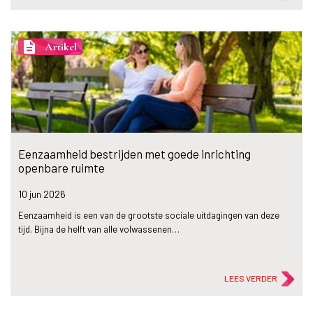
description
Artikel
Eenzaamheid bestrijden met goede inrichting
openbare ruimte
10 jun
2026
Eenzaamheid is een van de grootste sociale uitdagingen van deze
tijd. Bijna de helft van alle volwassenen…
LEES VERDER