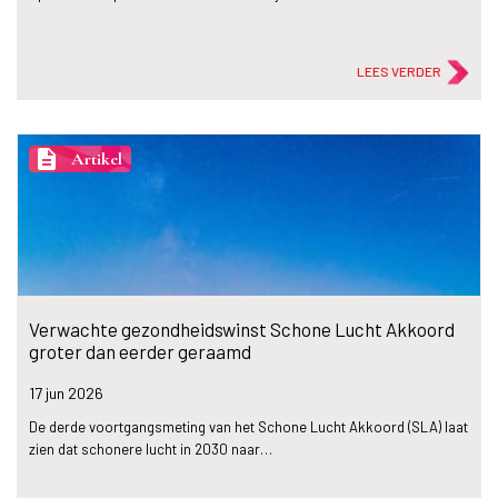
LEES VERDER
description
Artikel
Verwachte gezondheidswinst Schone Lucht Akkoord
groter dan eerder geraamd
17 jun
2026
De derde voortgangsmeting van het Schone Lucht Akkoord (SLA) laat
zien dat schonere lucht in 2030 naar…