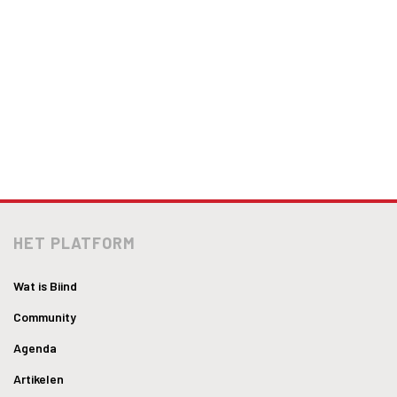
HET PLATFORM
Wat is Biind
Community
Agenda
Artikelen