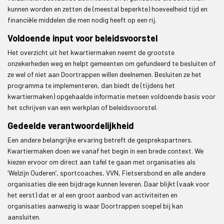
kunnen worden en zetten de (meestal beperkte) hoeveelheid tijd en
financiële middelen die men nodig heeft op een rij.
Voldoende input voor beleidsvoorstel
Het overzicht uit het kwartiermaken neemt de grootste
onzekerheden weg en helpt gemeenten om gefundeerd te besluiten of
ze wel of niet aan Doortrappen willen deelnemen. Besluiten ze het
programma te implementeren, dan biedt de (tijdens het
kwartiermaken) opgehaalde informatie meteen voldoende basis voor
het schrijven van een werkplan of beleidsvoorstel.
Gedeelde verantwoordelijkheid
Een andere belangrijke ervaring betreft de gesprekspartners.
Kwartiermaken doen we vanaf het begin in een brede context. We
kiezen ervoor om direct aan tafel te gaan met organisaties als
‘Welzijn Ouderen’, sportcoaches, VVN, Fietsersbond en alle andere
organisaties die een bijdrage kunnen leveren. Daar blijkt (vaak voor
het eerst) dat er al een groot aanbod van activiteiten en
organisaties aanwezig is waar Doortrappen soepel bij kan
aansluiten.