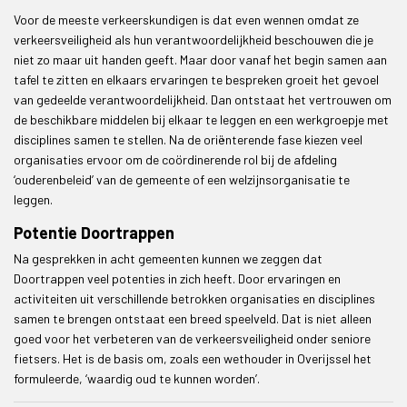
Voor de meeste verkeerskundigen is dat even wennen omdat ze
verkeersveiligheid als hun verantwoordelijkheid beschouwen die je
niet zo maar uit handen geeft. Maar door vanaf het begin samen aan
tafel te zitten en elkaars ervaringen te bespreken groeit het gevoel
van gedeelde verantwoordelijkheid. Dan ontstaat het vertrouwen om
de beschikbare middelen bij elkaar te leggen en een werkgroepje met
disciplines samen te stellen. Na de oriënterende fase kiezen veel
organisaties ervoor om de coördinerende rol bij de afdeling
‘ouderenbeleid’ van de gemeente of een welzijnsorganisatie te
leggen.
Potentie Doortrappen
Na gesprekken in acht gemeenten kunnen we zeggen dat
Doortrappen veel potenties in zich heeft. Door ervaringen en
activiteiten uit verschillende betrokken organisaties en disciplines
samen te brengen ontstaat een breed speelveld. Dat is niet alleen
goed voor het verbeteren van de verkeersveiligheid onder seniore
fietsers. Het is de basis om, zoals een wethouder in Overijssel het
formuleerde, ‘waardig oud te kunnen worden’.