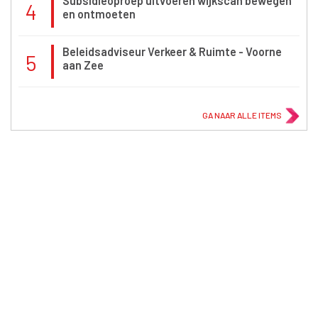
Subsidieoproep uitvoeren wijkscan bewegen
4
en ontmoeten
Beleidsadviseur Verkeer & Ruimte - Voorne
5
aan Zee
GA NAAR ALLE ITEMS