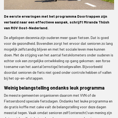
De eerste ervaringen met het programma Doortrappen zijn
vertaald naar een effectieve aanpak, schrijft Miranda Thüsh
van ROV Oost-Nederland.
De afgelopen decennia zijn ouderen meer gaan fietsen. Dat is goed
voor de gezondheid. Bovendien zorgt het ervoor dat senioren zo lang
mogelijk zelfstandig blijven en met het sociale leven mee kunnen
doen. Met de stijging van het aantal fietskilometers onder ouderen is
echter ook een zorgelijke ontwikkeling op gang gekomen: een forse
toename van het aantal (ernstige) letselgevallen. Bijvoorbeeld
doordat senioren de fiets niet goed onder controle hebben of vallen
bij het op-en-afstappen.
Weinig belangstelling ondanks leuk programma
De meeste gemeenten organiseren daarom met VVN of de
Fietsersbond speciale fietsdagen. Ondanks het leuke programma en
de gratis koffie met cake valt de belangstelling voor deze dagen
meestal tegen. Vaak omdat senioren zelf (onterecht) van mening zijn