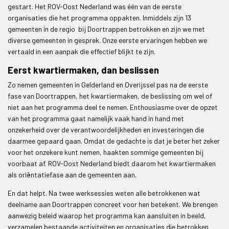
gestart. Het ROV-Oost Nederland was één van de eerste
organisaties die het programma oppakten. Inmiddels zijn 13
gemeenten in de regio bij Doortrappen betrokken en zijn we met
diverse gemeenten in gesprek. Onze eerste ervaringen hebben we
vertaald in een aanpak die effectief blijkt te zijn.
Eerst kwartiermaken, dan beslissen
Zo nemen gemeenten in Gelderland en Overijssel pas na de eerste
fase van Doortrappen, het kwartiermaken, de beslissing om wel of
niet aan het programma deel te nemen. Enthousiasme over de opzet
van het programma gaat namelijk vaak hand in hand met
onzekerheid over de verantwoordelijkheden en investeringen die
daarmee gepaard gaan. Omdat de gedachte is dat je beter het zeker
voor het onzekere kunt nemen, haakten sommige gemeenten bij
voorbaat af. ROV-Oost Nederland biedt daarom het kwartiermaken
als oriëntatiefase aan de gemeenten aan.
En dat helpt. Na twee werksessies weten alle betrokkenen wat
deelname aan Doortrappen concreet voor hen betekent. We brengen
aanwezig beleid waarop het programma kan aansluiten in beeld,
verzamelen bestaande activiteiten en organisaties die betrokken