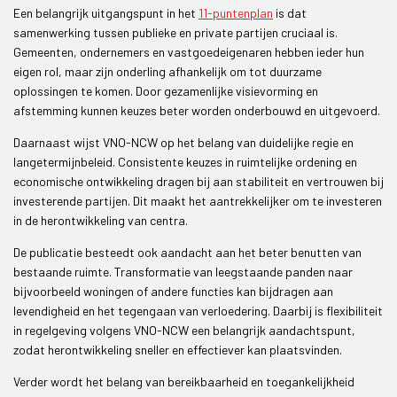
Een belangrijk uitgangspunt in het
11-puntenplan
is dat
samenwerking tussen publieke en private partijen cruciaal is.
Gemeenten, ondernemers en vastgoedeigenaren hebben ieder hun
eigen rol, maar zijn onderling afhankelijk om tot duurzame
oplossingen te komen. Door gezamenlijke visievorming en
afstemming kunnen keuzes beter worden onderbouwd en uitgevoerd.
Daarnaast wijst VNO-NCW op het belang van duidelijke regie en
langetermijnbeleid. Consistente keuzes in ruimtelijke ordening en
economische ontwikkeling dragen bij aan stabiliteit en vertrouwen bij
investerende partijen. Dit maakt het aantrekkelijker om te investeren
in de herontwikkeling van centra.
De publicatie besteedt ook aandacht aan het beter benutten van
bestaande ruimte. Transformatie van leegstaande panden naar
bijvoorbeeld woningen of andere functies kan bijdragen aan
levendigheid en het tegengaan van verloedering. Daarbij is flexibiliteit
in regelgeving volgens VNO-NCW een belangrijk aandachtspunt,
zodat herontwikkeling sneller en effectiever kan plaatsvinden.
Verder wordt het belang van bereikbaarheid en toegankelijkheid