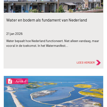
Water en bodem als fundament van Nederland
21 jan
2026
Water bepaalt hoe Nederland functioneert. Niet alleen vandaag, maar
vooral in de toekomst. In het Watermanifest…
LEES VERDER
description
Artikel