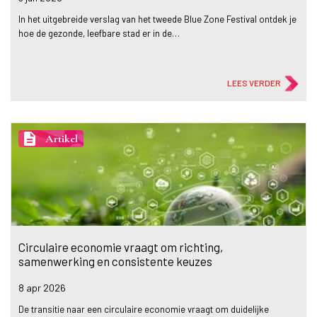
In het uitgebreide verslag van het tweede Blue Zone Festival ontdek je
hoe de gezonde, leefbare stad er in de…
LEES VERDER
description
Artikel
Circulaire economie vraagt om richting,
samenwerking en consistente keuzes
8 apr
2026
De transitie naar een circulaire economie vraagt om duidelijke