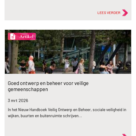
LEES VERDER
description
Artikel
Goed ontwerp en beheer voor veilige
gemeenschappen
3 mrt
2026
In het Nieuw Handboek Veilig Ontwerp en Beheer, sociale veiligheid in
wijken, buurten en buitenruimte schrijven…