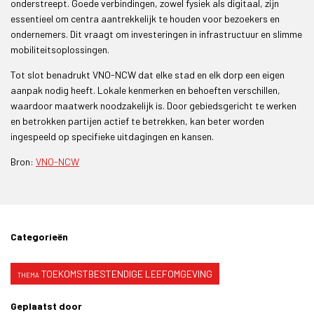
onderstreept. Goede verbindingen, zowel fysiek als digitaal, zijn
essentieel om centra aantrekkelijk te houden voor bezoekers en
ondernemers. Dit vraagt om investeringen in infrastructuur en slimme
mobiliteitsoplossingen.
Tot slot benadrukt VNO-NCW dat elke stad en elk dorp een eigen
aanpak nodig heeft. Lokale kenmerken en behoeften verschillen,
waardoor maatwerk noodzakelijk is. Door gebiedsgericht te werken
en betrokken partijen actief te betrekken, kan beter worden
ingespeeld op specifieke uitdagingen en kansen.
Bron:
VNO-NCW
Categorieën
TOEKOMSTBESTENDIGE LEEFOMGEVING
Geplaatst door