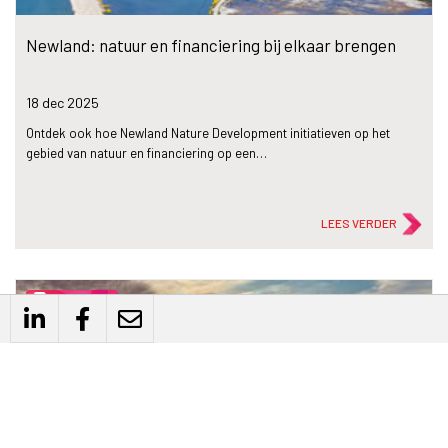
Newland: natuur en financiering bij elkaar brengen
18 dec
2025
Ontdek ook hoe Newland Nature Development initiatieven op het
gebied van natuur en financiering op een…
LEES VERDER
description
Artikel