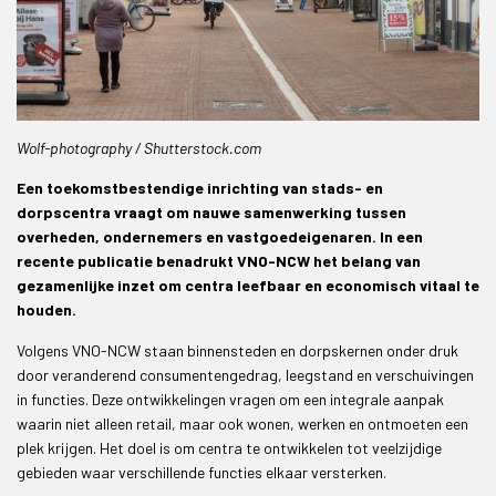
Wolf-photography / Shutterstock.com
Een toekomstbestendige inrichting van stads- en
dorpscentra vraagt om nauwe samenwerking tussen
overheden, ondernemers en vastgoedeigenaren. In een
recente publicatie benadrukt VNO-NCW het belang van
gezamenlijke inzet om centra leefbaar en economisch vitaal te
houden.
Volgens VNO-NCW staan binnensteden en dorpskernen onder druk
door veranderend consumentengedrag, leegstand en verschuivingen
in functies. Deze ontwikkelingen vragen om een integrale aanpak
waarin niet alleen retail, maar ook wonen, werken en ontmoeten een
plek krijgen. Het doel is om centra te ontwikkelen tot veelzijdige
gebieden waar verschillende functies elkaar versterken.