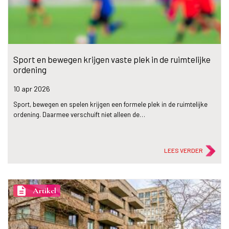
Sport en bewegen krijgen vaste plek in de ruimtelijke
ordening
10 apr
2026
Sport, bewegen en spelen krijgen een formele plek in de ruimtelijke
ordening. Daarmee verschuift niet alleen de…
LEES VERDER
description
Artikel