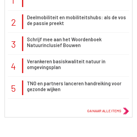
1
Deelmobiliteit en mobiliteitshubs: als de vos
2
de passie preekt
Schrijf mee aan het Woordenboek
3
Natuurinclusief Bouwen
Verankeren basiskwaliteit natuur in
4
omgevingsplan
TNO en partners lanceren handreiking voor
5
gezonde wijken
GA NAAR ALLE ITEMS