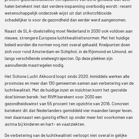
halen betekent niet dat verdere inspanning overbodig wordt: recent
wetenschappelijk onderzoek wijst uit dat stikstofdioxide
schadelijker is voor de gezondheid dan eerder werd aangenomen.
Naast de SLA-doelstelling moet Nederland in 2030 ook voldoen aan
nieuwe, strengere Europese luchtkwaliteitsnormen. Met het huidige
beleid worden die normen nog niet overal gehaald. Knelpunten doen
zich voor rond Amsterdam en Schiphol, in de Rijnmond en IJmond, en
langs verschillende snelwegtrajecten. Op deze plekken zijn
aanvullende maatregelen nodig.
Het Schone Lucht Akkoord loopt sinds 2020. Inmiddels werken alle
provincies en meer dan 130 gemeenten samen aan verbetering van de
luchtkwaliteit. Met de huidige inzet en inzichten komt het gestelde
doel binnen bereik: het RIVM berekent voor 2030 een
gezondheidswinst van 55 procent ten opzichte van 2016. Concreet
betekent dit dat Nederlanders gemiddeld vier maanden langer leven,
met daarnaast een gunstig effect op onder meer het voorkomen van
astma bij kinderen en hart- en vaatziekten.
De verbetering van de luchtkwaliteit verloopt niet overal in gelijke