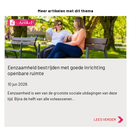
Meer artikelen met dit thema
description
Artikel
Eenzaamheid bestrijden met goede inrichting
openbare ruimte
10 jun
2026
Eenzaamheid is een van de grootste sociale uitdagingen van deze
tijd. Bijna de helft van alle volwassenen…
LEES VERDER