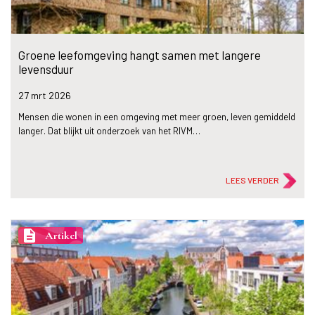
Groene leefomgeving hangt samen met langere
levensduur
27 mrt
2026
Mensen die wonen in een omgeving met meer groen, leven gemiddeld
langer. Dat blijkt uit onderzoek van het RIVM…
LEES VERDER
description
Artikel