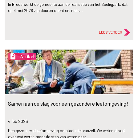
In Breda werkt de gemeente aan de realisatie van het Seeligpark, dat
op 6 mei 2026 zijn deuren opent en, naar…
LEES VERDER
description
Artikel
Samen aan de slag voor een gezondere leefomgeving!
4 feb
2026
Een gezondere leefomgeving ontstaat niet vanzelf. We weten al veel
over wat werkt, maar de stap van weten naar…