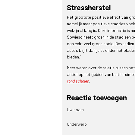
Stressherstel
Het grootste positieve effect van gro
namelijk meer positieve emoties voele
welzijn al laag is. Deze informatie is
Sowieso heeft groen in de stad een po
dan echt veel groen nodig. Bovendien
auto’s blijft dan juist onder het bla
bieden.”
Meer weten over de relatie tussen na
actief op het gebied van buitenruim
rond scholen
.
Reactie toevoegen
Uw naam
Onderwerp