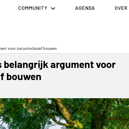
COMMUNITY
AGENDA
OVER 
ment voor natuurinclusief bouwen
 belangrijk argument voor
ef bouwen