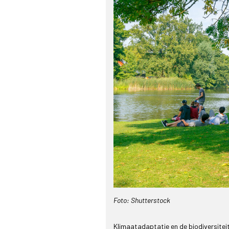
Foto: Shutterstock
Klimaatadaptatie en de biodiversitei