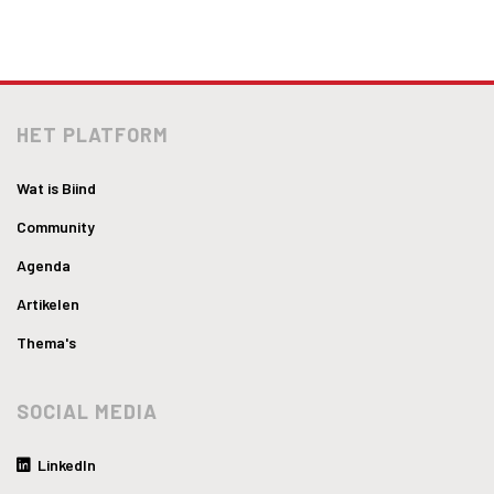
HET PLATFORM
Wat is Biind
Community
Agenda
Artikelen
Thema's
SOCIAL MEDIA
LinkedIn