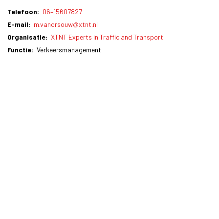
Telefoon
06–15607827
E-mail
m.vanorsouw@xtnt.nl
Organisatie
XTNT Experts in Traffic and Transport
Functie
Verkeersmanagement