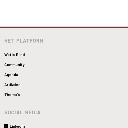
HET PLATFORM
Wat is Biind
Community
Agenda
Artikelen
Thema's
SOCIAL MEDIA
LinkedIn