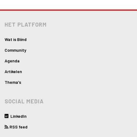
HET PLATFORM
Wat is Biind
Community
Agenda
Artikelen
Thema's
SOCIAL MEDIA
LinkedIn
RSS feed