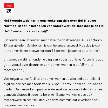
mei
28
Het tweede webinar in een reeks van drie over Het Nieuwe
Normaal staat in het teken van samenwerken. Hoe doe je dat in
de 1,5 meter maatschappij?
“Schouder aan Schouder, met hetzelfde doel” zongen Guus en Marco
10 jaar geleden. Symbolisch is dat helemaal actueel. Hoe doe je dat
dan samen in het nieuwe normaal? Hoe werk je samen op afstand?
Dit tweede webinar, onder leiding van Robert Coffeng (Antea Group),
gaat vooral over de manier van (samen)werken in de 1,5 meter
maatschappij.
Veel organisaties faciliteren samenwerken op afstand door allerlei
digitale devices met tools zoals Skype, Teams, Zoom of Jitsi aan te
bieden. Samenwerken gaat over de inzet van elkaars talenten om een
gemeenschappelijk doel te bereiken.Samenwerken is dus ook
mensenwerk en een flink deel van onze communicatie verloopt ook
nog eens non-verbaal.