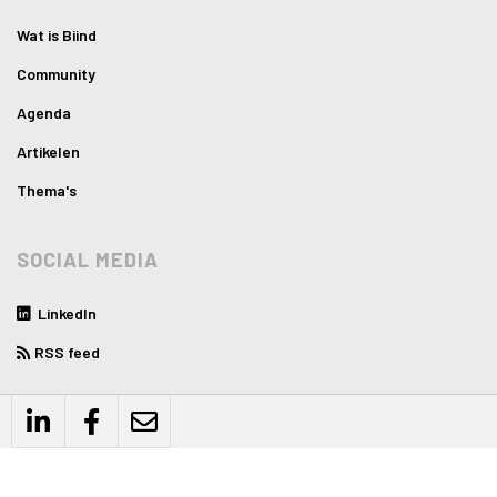
Wat is Biind
Community
Agenda
Artikelen
Thema's
SOCIAL MEDIA
LinkedIn
RSS feed
WEBSITE
Privacyverklaring